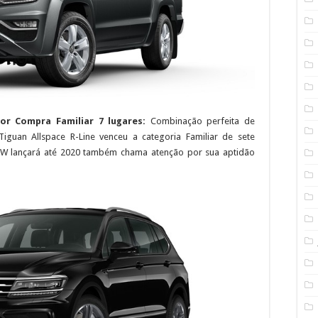
hor Compra Familiar 7 lugares:
Combinação perfeita de
 Tiguan Allspace R-Line venceu a categoria Familiar de sete
 VW lançará até 2020 também chama atenção por sua aptidão