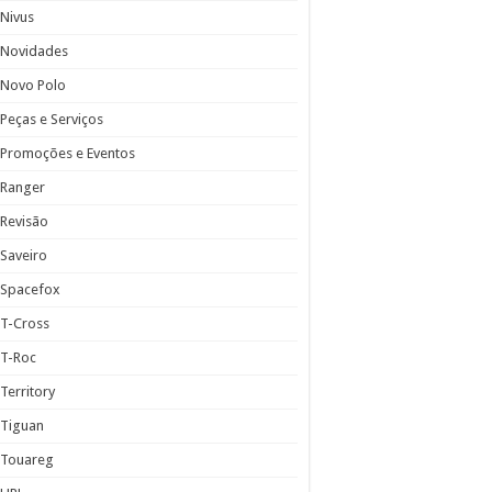
Nivus
Novidades
Novo Polo
Peças e Serviços
Promoções e Eventos
Ranger
Revisão
Saveiro
Spacefox
T-Cross
T-Roc
Territory
Tiguan
Touareg