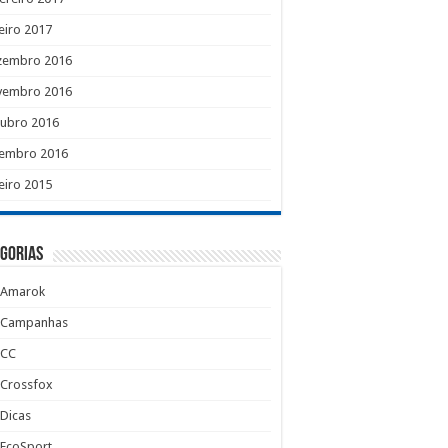
eiro 2017
zembro 2016
vembro 2016
tubro 2016
tembro 2016
eiro 2015
gorias
Amarok
Campanhas
CC
Crossfox
Dicas
EcoSport