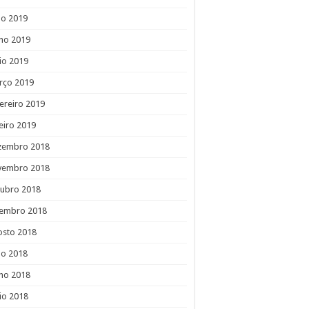
ho 2019
ho 2019
io 2019
rço 2019
ereiro 2019
eiro 2019
zembro 2018
vembro 2018
tubro 2018
tembro 2018
osto 2018
ho 2018
ho 2018
io 2018