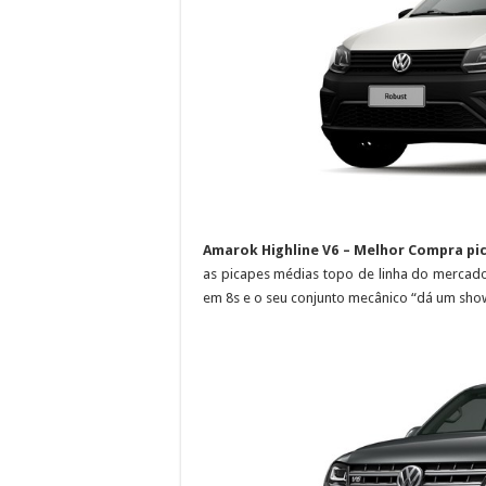
Amarok Highline V6 – Melhor Compra pic
as picapes médias topo de linha do mercado
em 8s e o seu conjunto mecânico “dá um sho