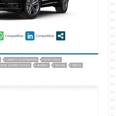
CARROS VOLKSWAGEN
NOVO POLO
EVISTA QUATRO RODAS
SAVEIRO
TIGUAN
VIRTUS