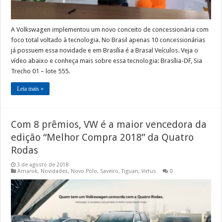
A Volkswagen implementou um novo conceito de concessionária com
foco total voltado à tecnologia. No Brasil apenas 10 concessionárias
já possuem essa novidade e em Brasília é a Brasal Veículos. Veja o
vídeo abaixo e conheça mais sobre essa tecnologia: Brasília-DF, Sia
Trecho 01 – lote 555.
Leia mais »
Com 8 prêmios, VW é a maior vencedora da
edição “Melhor Compra 2018” da Quatro
Rodas
3 de agosto de 2018
Amarok
,
Novidades
,
Novo Polo
,
Saveiro
,
Tiguan
,
Virtus
0