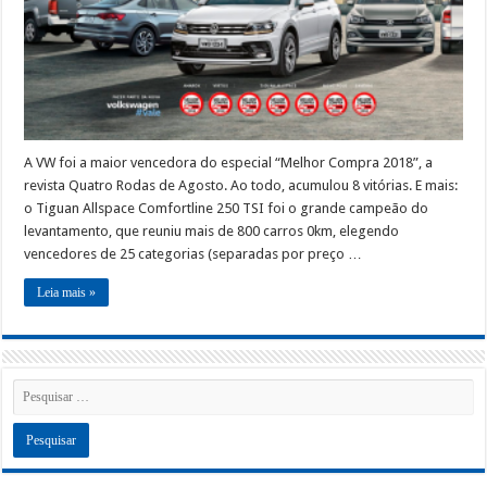
A VW foi a maior vencedora do especial “Melhor Compra 2018”, a
revista Quatro Rodas de Agosto. Ao todo, acumulou 8 vitórias. E mais:
o Tiguan Allspace Comfortline 250 TSI foi o grande campeão do
levantamento, que reuniu mais de 800 carros 0km, elegendo
vencedores de 25 categorias (separadas por preço …
Leia mais »