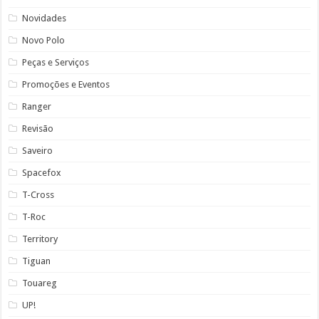
Novidades
Novo Polo
Peças e Serviços
Promoções e Eventos
Ranger
Revisão
Saveiro
Spacefox
T-Cross
T-Roc
Territory
Tiguan
Touareg
UP!