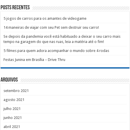
Posts recentes
5 jogos de carros para os amantes de videogame
14 maneiras de viajar com seu Pet sem destruir seu carro!
Se depois da pandemia você está habituado a deixar o seu carro mais
tempo na garagem do que nas ruas, leia a matéria até o fim!
5 filmes para quem adora acompanhar o mundo sobre 4 rodas
Festas Junina em Brasília – Drive Thru
Arquivos
setembro 2021
agosto 2021
julho 2021
junho 2021
abril 2021