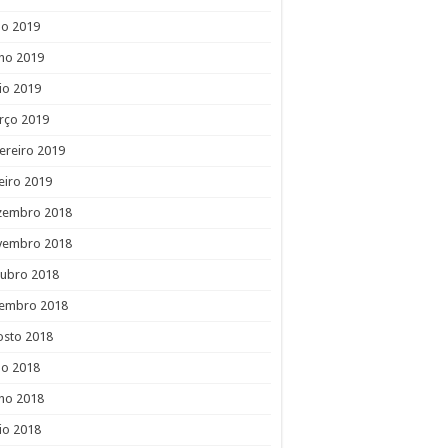
ho 2019
ho 2019
io 2019
rço 2019
ereiro 2019
eiro 2019
zembro 2018
vembro 2018
tubro 2018
tembro 2018
osto 2018
ho 2018
ho 2018
io 2018