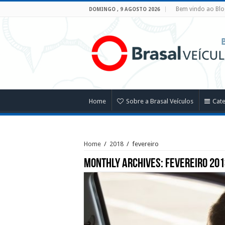
Bem vindo ao Blo
DOMINGO , 9 AGOSTO 2026
Home
Sobre a Brasal Veículos
Cat
Home
/
2018
/
fevereiro
Monthly Archives:
fevereiro 201