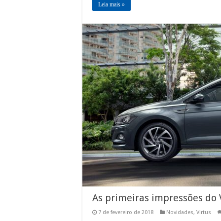
Leia mais »
As primeiras impressões do 
7 de fevereiro de 2018
Novidades
,
Virtus