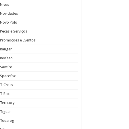
Nivus
Novidades
Novo Polo
Peças e Serviços
Promoções e Eventos
Ranger
Revisão
Saveiro
Spacefox
T-Cross
T-Roc
Territory
Tiguan
Touareg