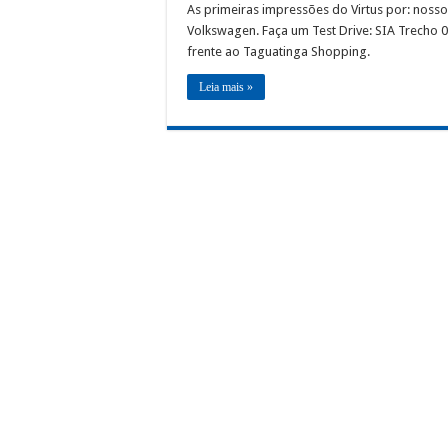
As primeiras impressões do Virtus por: nosso
Volkswagen. Faça um Test Drive: SIA Trecho 01
frente ao Taguatinga Shopping.
Leia mais »