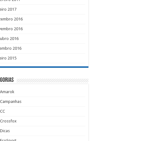
eiro 2017
zembro 2016
vembro 2016
tubro 2016
tembro 2016
eiro 2015
gorias
Amarok
Campanhas
CC
Crossfox
Dicas
EcoSport