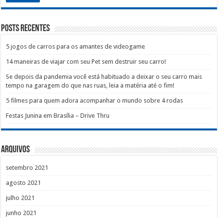
Posts recentes
5 jogos de carros para os amantes de videogame
14 maneiras de viajar com seu Pet sem destruir seu carro!
Se depois da pandemia você está habituado a deixar o seu carro mais
tempo na garagem do que nas ruas, leia a matéria até o fim!
5 filmes para quem adora acompanhar o mundo sobre 4 rodas
Festas Junina em Brasília – Drive Thru
Arquivos
setembro 2021
agosto 2021
julho 2021
junho 2021