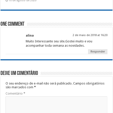
10 de agosto de 2020
One comment
alina
2 de maio de 2018 at 16:20
Muito Interessante seu site.Gostei muito e vou
acompanhar toda semana as novidades.
Responder
Deixe um comentário
O seu endereço de e-mail não será publicado.
Campos obrigatórios
são marcados com
*
Comentário
*