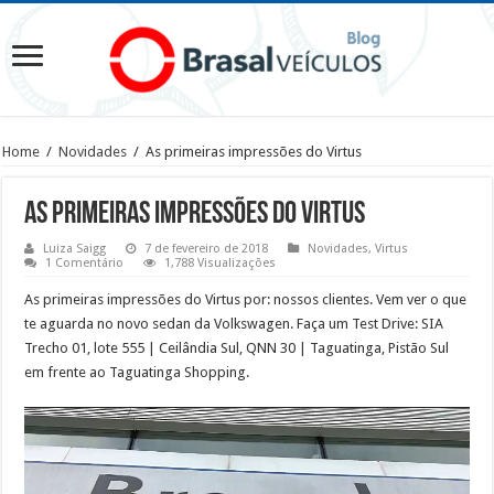
Home
/
Novidades
/
As primeiras impressões do Virtus
As primeiras impressões do Virtus
Luiza Saigg
7 de fevereiro de 2018
Novidades
,
Virtus
1 Comentário
1,788 Visualizações
As primeiras impressões do Virtus por: nossos clientes. Vem ver o que
te aguarda no novo sedan da Volkswagen. Faça um Test Drive: SIA
Trecho 01, lote 555 | Ceilândia Sul, QNN 30 | Taguatinga, Pistão Sul
em frente ao Taguatinga Shopping.
Tocador
de
vídeo