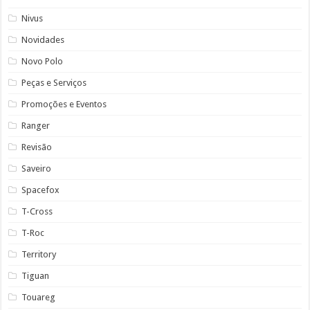
Nivus
Novidades
Novo Polo
Peças e Serviços
Promoções e Eventos
Ranger
Revisão
Saveiro
Spacefox
T-Cross
T-Roc
Territory
Tiguan
Touareg