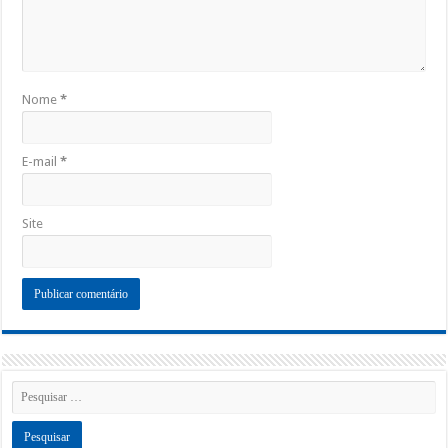
Nome
*
E-mail
*
Site