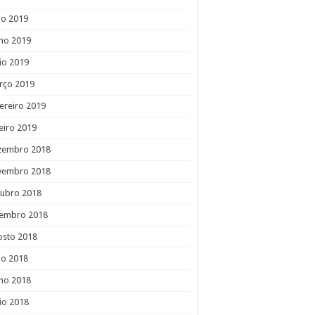
ho 2019
ho 2019
io 2019
rço 2019
ereiro 2019
eiro 2019
zembro 2018
vembro 2018
tubro 2018
tembro 2018
osto 2018
ho 2018
ho 2018
io 2018