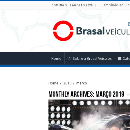
Bem vindo ao Blo
DOMINGO , 9 AGOSTO 2026
Home
Sobre a Brasal Veículos
Cat
Home
/
2019
/
março
Monthly Archives:
março 2019