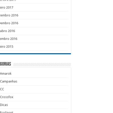
eiro 2017
zembro 2016
vembro 2016
tubro 2016
tembro 2016
eiro 2015
gorias
Amarok
Campanhas
CC
Crossfox
Dicas
EcoSport