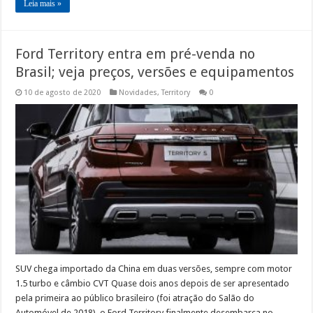
Leia mais »
Ford Territory entra em pré-venda no
Brasil; veja preços, versões e equipamentos
10 de agosto de 2020
Novidades
,
Territory
0
SUV chega importado da China em duas versões, sempre com motor
1.5 turbo e câmbio CVT Quase dois anos depois de ser apresentado
pela primeira ao público brasileiro (foi atração do Salão do
Automóvel de 2018), o Ford Territory finalmente desembarca no