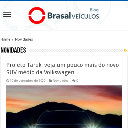
Home
/
Novidades
Novidades
Projeto Tarek: veja um pouco mais do novo
SUV médio da Volkswagen
10 de setembro de 2020
Novidades
0