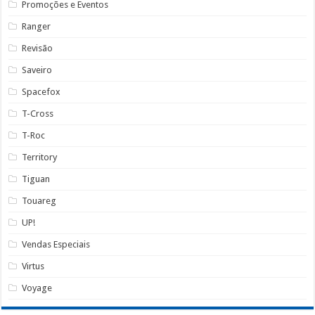
Promoções e Eventos
Ranger
Revisão
Saveiro
Spacefox
T-Cross
T-Roc
Territory
Tiguan
Touareg
UP!
Vendas Especiais
Virtus
Voyage