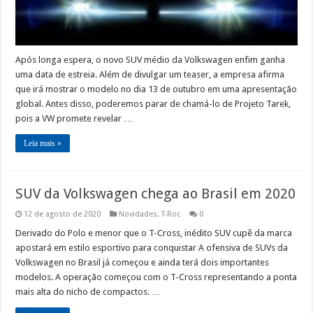
Após longa espera, o novo SUV médio da Volkswagen enfim ganha
uma data de estreia. Além de divulgar um teaser, a empresa afirma
que irá mostrar o modelo no dia 13 de outubro em uma apresentação
global. Antes disso, poderemos parar de chamá-lo de Projeto Tarek,
pois a VW promete revelar …
Leia mais »
SUV da Volkswagen chega ao Brasil em 2020
12 de agosto de 2020
Novidades
,
T-Roc
0
Derivado do Polo e menor que o T-Cross, inédito SUV cupê da marca
apostará em estilo esportivo para conquistar A ofensiva de SUVs da
Volkswagen no Brasil já começou e ainda terá dois importantes
modelos. A operação começou com o T-Cross representando a ponta
mais alta do nicho de compactos. …