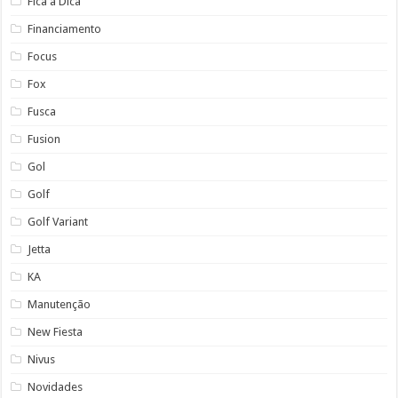
Fica a Dica
Financiamento
Focus
Fox
Fusca
Fusion
Gol
Golf
Golf Variant
Jetta
KA
Manutenção
New Fiesta
Nivus
Novidades