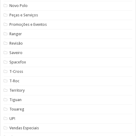
Novo Polo
Peças e Serviços
Promoções e Eventos
Ranger
Revisão
Saveiro
Spacefox
T-Cross
T-Roc
Territory
Tiguan
Touareg
UP!
Vendas Especiais