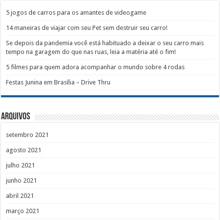
5 jogos de carros para os amantes de videogame
14 maneiras de viajar com seu Pet sem destruir seu carro!
Se depois da pandemia você está habituado a deixar o seu carro mais
tempo na garagem do que nas ruas, leia a matéria até o fim!
5 filmes para quem adora acompanhar o mundo sobre 4 rodas
Festas Junina em Brasília – Drive Thru
Arquivos
setembro 2021
agosto 2021
julho 2021
junho 2021
abril 2021
março 2021