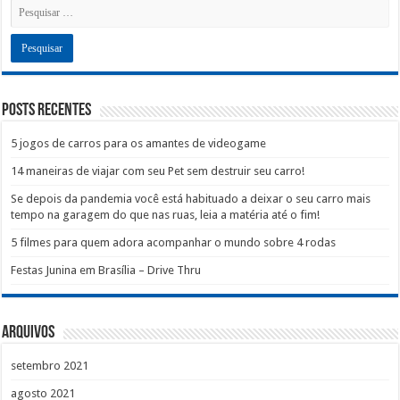
Posts recentes
5 jogos de carros para os amantes de videogame
14 maneiras de viajar com seu Pet sem destruir seu carro!
Se depois da pandemia você está habituado a deixar o seu carro mais
tempo na garagem do que nas ruas, leia a matéria até o fim!
5 filmes para quem adora acompanhar o mundo sobre 4 rodas
Festas Junina em Brasília – Drive Thru
Arquivos
setembro 2021
agosto 2021