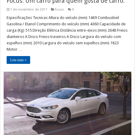
Focus: Um carro para quem gosta de carro.
1 de novembro de 2017
Focus
0
Especificações Tecnicas Altura do veículo (mm) 1469 Combustível
Gasolina / Etanol Comprimento do veículo (mm) 4360 Capacidade de
carga (Kg) 515 Direção Elétrica Distância entre-eixos (mm) 2648 Freios
dianteiros A Disco Freios traseiros A Disco Largura do veículo com
espelhos (mm) 2010 Largura do veículo sem espelhos (mm) 1823
Motor …
Leia mais »