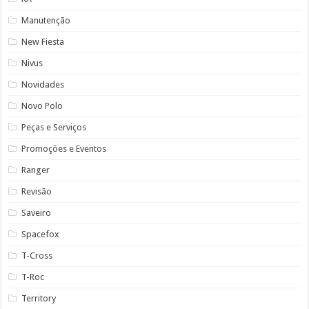
Manutenção
New Fiesta
Nivus
Novidades
Novo Polo
Peças e Serviços
Promoções e Eventos
Ranger
Revisão
Saveiro
Spacefox
T-Cross
T-Roc
Territory