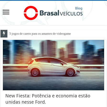
5 jogos de carros para os amantes de videogame
New Fiesta: Potência e economia estão
unidas nesse Ford.