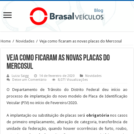
Home
/
Novidades
/
Veja como ficaram as novas placas do Mercosul
Veja como ficaram as novas placas do
Mercosul
Luiza Saigg
14 de fevereiro de 2020
Novidades
Deixe um Comentário
8,071 Visualizações
O Departamento de Trânsito do Distrito Federal deu início ao
processo de implantação do novo modelo de Placa de Identificação
Veicular (PIV) no início de Fevereiro/2020.
A implantação ou substituição de placas será
obrigatória
nos casos
de primeiro emplacamento, alteração de categoria, transferência de
unidade da federação, quando houver ocorrências de furto, roubo,