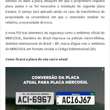
extravio ou dano à placa, situações em que o proprietário requeira
placa avulsa e se for necessária a instalação de segunda placa
traseira. O serviço será aplicado ainda, no caso de transferência de
propriedade na circunstância em que o vistoriador sinalizar no
relatório, a necessidade de troca.
A nova PIV traz elementos de segurança como o emblema oficial do
MERCOSUL, Bandeira do Brasil impressa na película retrorrefletiva,
distintivo internacional do Brasil – BR, marca d’água com o emblema
do MERCOSUL em formato circular e Código bidimensional (2D).
Como ficará a placa do seu carro atual: