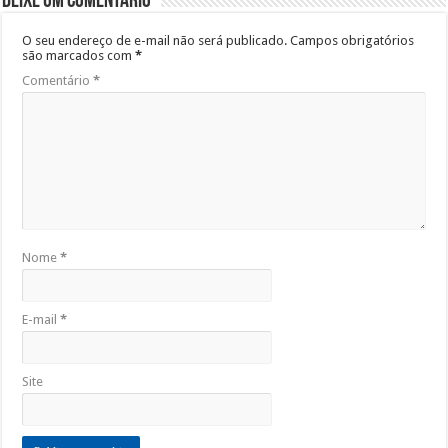
Deixe um comentário
O seu endereço de e-mail não será publicado.
Campos obrigatórios
são marcados com
*
Comentário
*
Nome
*
E-mail
*
Site