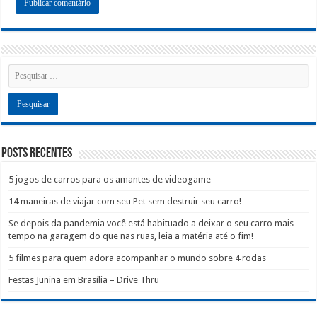
Posts recentes
5 jogos de carros para os amantes de videogame
14 maneiras de viajar com seu Pet sem destruir seu carro!
Se depois da pandemia você está habituado a deixar o seu carro mais
tempo na garagem do que nas ruas, leia a matéria até o fim!
5 filmes para quem adora acompanhar o mundo sobre 4 rodas
Festas Junina em Brasília – Drive Thru