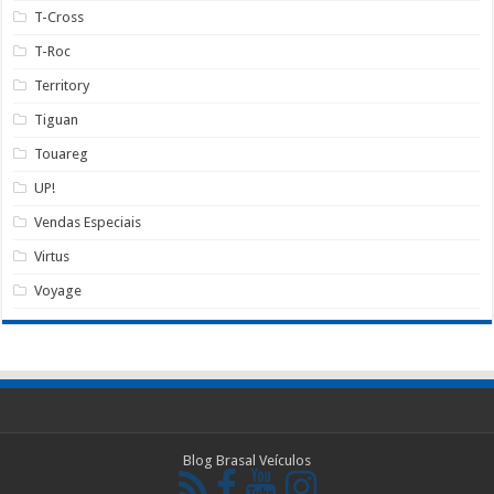
T-Cross
T-Roc
Territory
Tiguan
Touareg
UP!
Vendas Especiais
Virtus
Voyage
Blog
Brasal Veículos