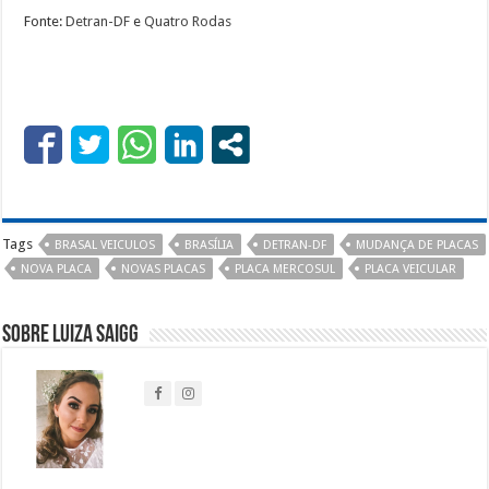
Fonte:
Detran-DF
e
Quatro Rodas
Tags
BRASAL VEICULOS
BRASÍLIA
DETRAN-DF
MUDANÇA DE PLACAS
NOVA PLACA
NOVAS PLACAS
PLACA MERCOSUL
PLACA VEICULAR
Sobre Luiza Saigg