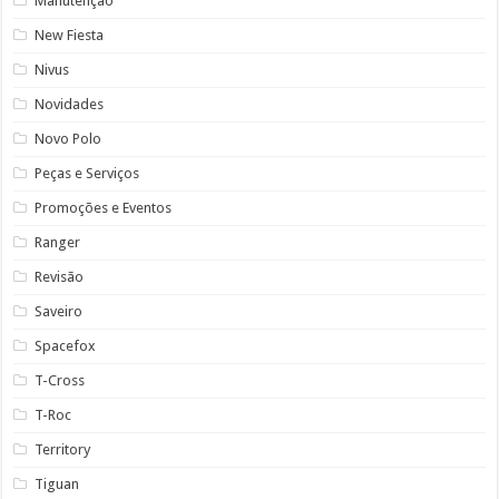
Manutenção
New Fiesta
Nivus
Novidades
Novo Polo
Peças e Serviços
Promoções e Eventos
Ranger
Revisão
Saveiro
Spacefox
T-Cross
T-Roc
Territory
Tiguan