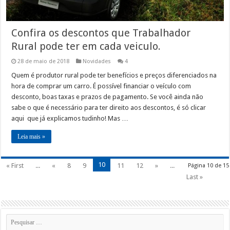
Confira os descontos que Trabalhador
Rural pode ter em cada veiculo.
28 de maio de 2018
Novidades
4
Quem é produtor rural pode ter benefícios e preços diferenciados na
hora de comprar um carro. É possível financiar o veículo com
desconto, boas taxas e prazos de pagamento. Se você ainda não
sabe o que é necessário para ter direito aos descontos, é só clicar
aqui que já explicamos tudinho! Mas …
Leia mais »
10
« First
...
«
8
9
11
12
»
...
Página 10 de 15
Last »