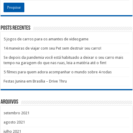
Posts recentes
5 jogos de carros para os amantes de videogame
14 maneiras de viajar com seu Pet sem destruir seu carro!
Se depois da pandemia você está habituado a deixar o seu carro mais
tempo na garagem do que nas ruas, leia a matéria até o fim!
5 filmes para quem adora acompanhar o mundo sobre 4 rodas
Festas Junina em Brasília – Drive Thru
Arquivos
setembro 2021
agosto 2021
julho 2021