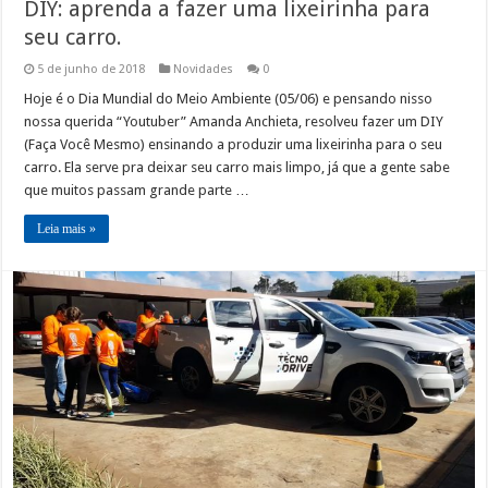
DIY: aprenda a fazer uma lixeirinha para
seu carro.
5 de junho de 2018
Novidades
0
Hoje é o Dia Mundial do Meio Ambiente (05/06) e pensando nisso
nossa querida “Youtuber” Amanda Anchieta, resolveu fazer um DIY
(Faça Você Mesmo) ensinando a produzir uma lixeirinha para o seu
carro. Ela serve pra deixar seu carro mais limpo, já que a gente sabe
que muitos passam grande parte …
Leia mais »