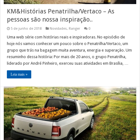
KM&Histórias Penatrilha/Vertaco – As
pessoas são nossa inspiração..
5 de junho de 2018
Novidades
,
Ranger
0
Uma web série com histórias reais e inspiradoras. No episódio de
hoje nós vamos conhecer um pouco sobre o Penatrilha/Vertaco, um
grupo que trás na bagagem muita aventura, energia e superação. Um
resuminho dessa história: Por mais de 20 anos, o grupo Penatrilha,
liderado por André Pinheiro, exerceu suas atividades em Brasília, …
Leia mais »