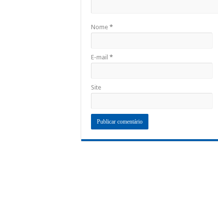
Nome
*
E-mail
*
Site