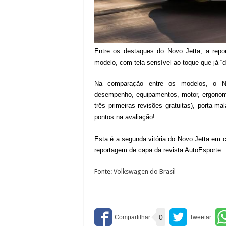
Entre os destaques do Novo Jetta, a repor
modelo, com tela sensív
el ao toque que já 
Na comparação entre os modelos, o Nov
desempenho, equipamentos
, motor, ergono
três primeiras revisões gratuitas), porta-m
pontos na avaliação!
Esta é a segunda vitória do Novo Jetta em 
reportagem de capa da revista AutoEsporte.
Fonte:
Volkswagen do Brasil
0