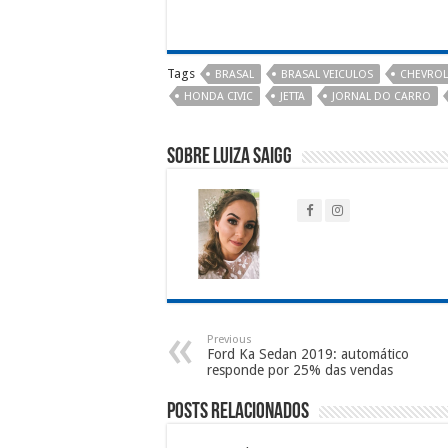
Tags
BRASAL
BRASAL VEICULOS
CHEVROL
HONDA CIVIC
JETTA
JORNAL DO CARRO
Sobre Luiza Saigg
Previous
Ford Ka Sedan 2019: automático
responde por 25% das vendas
Posts Relacionados