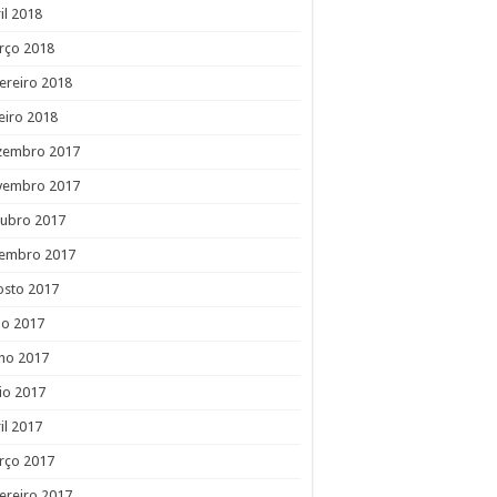
il 2018
rço 2018
ereiro 2018
eiro 2018
zembro 2017
vembro 2017
tubro 2017
tembro 2017
osto 2017
ho 2017
ho 2017
io 2017
il 2017
rço 2017
ereiro 2017