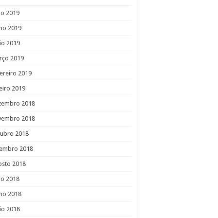
ho 2019
ho 2019
io 2019
rço 2019
ereiro 2019
eiro 2019
zembro 2018
vembro 2018
tubro 2018
tembro 2018
osto 2018
ho 2018
ho 2018
io 2018