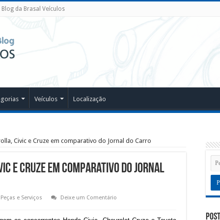
Blog da Brasal Veículos
egorias
Veículos
Localização
olla, Civic e Cruze em comparativo do Jornal do Carro
vic e Cruze em comparativo do Jornal
Peças e Serviços
Deixe um Comentário
Post