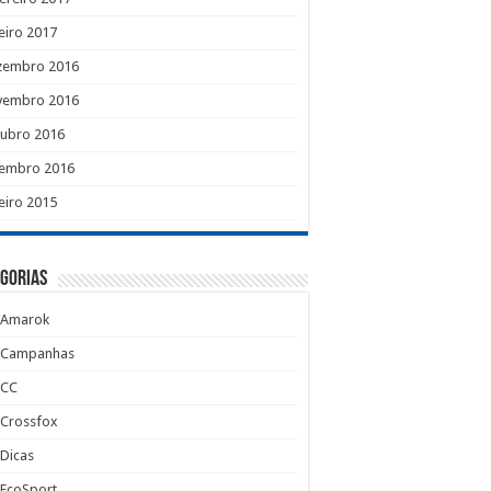
eiro 2017
zembro 2016
vembro 2016
tubro 2016
tembro 2016
eiro 2015
gorias
Amarok
Campanhas
CC
Crossfox
Dicas
EcoSport