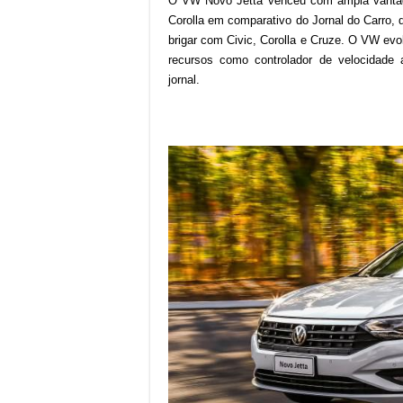
O VW Novo Jetta venceu com ampla vantag
Corolla em comparativo do Jornal do Carro,
brigar com Civic, Corolla e Cruze. O VW evo
recursos como controlador de velocidade ad
jornal.