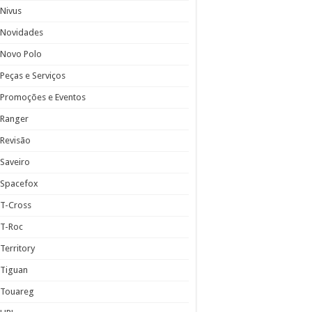
Nivus
Novidades
Novo Polo
Peças e Serviços
Promoções e Eventos
Ranger
Revisão
Saveiro
Spacefox
T-Cross
T-Roc
Territory
Tiguan
Touareg