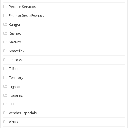
Peças e Serviços
Promoções e Eventos
Ranger
Revisão
Saveiro
Spacefox
T-Cross
T-Roc
Territory
Tiguan
Touareg
UP!
Vendas Especiais
Virtus