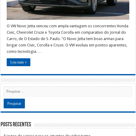
O VW Novo Jetta venceu com ampla vantagem os concorrentes Honda
Civic, Chevrolet Cruze e Toyota Corolla em comparativo do Jornal do
Carro, de O Estado de S. Paulo. “O Novo Jetta tem boas armas para
brigar com Civic, Corolla e Cruze. O VW evoluiu em pontos aparentes,
como tecnologia. …
Leia mais »
Posts recentes
5 jogos de carros para os amantes de videogame