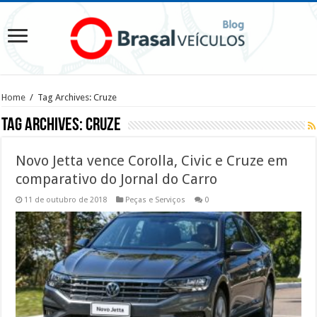
Home
/
Tag Archives: Cruze
Tag Archives:
Cruze
Novo Jetta vence Corolla, Civic e Cruze em
comparativo do Jornal do Carro
11 de outubro de 2018
Peças e Serviços
0