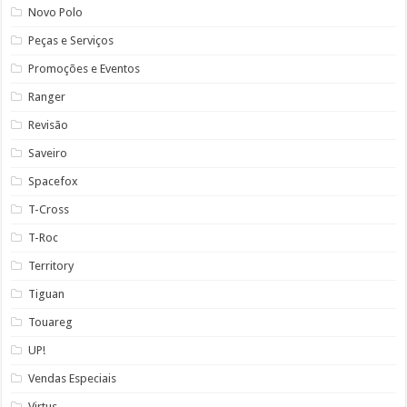
Novo Polo
Peças e Serviços
Promoções e Eventos
Ranger
Revisão
Saveiro
Spacefox
T-Cross
T-Roc
Territory
Tiguan
Touareg
UP!
Vendas Especiais
Virtus