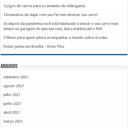
5 jogos de carros para os amantes de videogame
14 maneiras de viajar com seu Pet sem destruir seu carro!
Se depois da pandemia você está habituado a deixar o seu carro mais
tempo na garagem do que nas ruas, leia a matéria até o fim!
5 filmes para quem adora acompanhar o mundo sobre 4 rodas
Festas Junina em Brasília – Drive Thru
Arquivos
setembro 2021
agosto 2021
julho 2021
junho 2021
abril 2021
março 2021