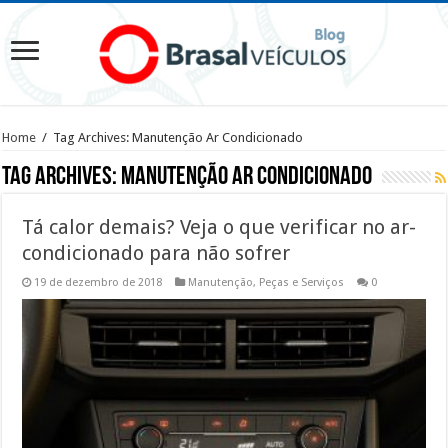
Home
/
Tag Archives: Manutenção Ar Condicionado
Tag Archives:
Manutenção Ar Condicionado
Tá calor demais? Veja o que verificar no ar-
condicionado para não sofrer
19 de dezembro de 2018
Manutenção
,
Peças e Serviços
0