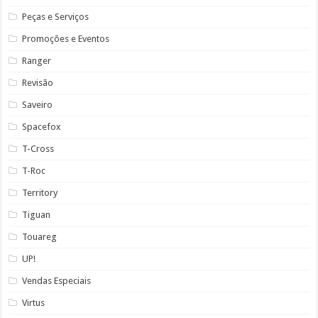
Peças e Serviços
Promoções e Eventos
Ranger
Revisão
Saveiro
Spacefox
T-Cross
T-Roc
Territory
Tiguan
Touareg
UP!
Vendas Especiais
Virtus