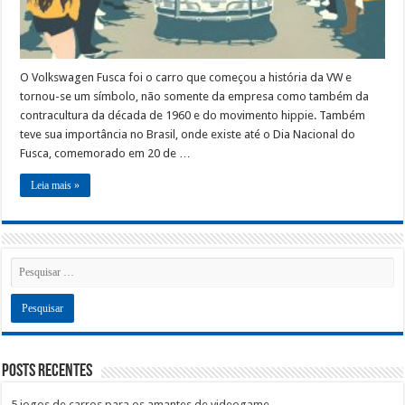
O Volkswagen Fusca foi o carro que começou a história da VW e
tornou-se um símbolo, não somente da empresa como também da
contracultura da década de 1960 e do movimento hippie. Também
teve sua importância no Brasil, onde existe até o Dia Nacional do
Fusca, comemorado em 20 de …
Leia mais »
Posts recentes
5 jogos de carros para os amantes de videogame