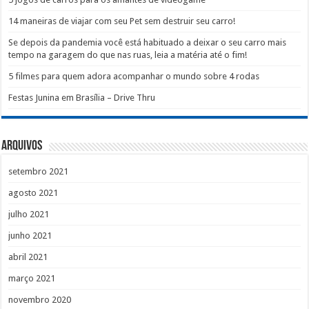
14 maneiras de viajar com seu Pet sem destruir seu carro!
Se depois da pandemia você está habituado a deixar o seu carro mais
tempo na garagem do que nas ruas, leia a matéria até o fim!
5 filmes para quem adora acompanhar o mundo sobre 4 rodas
Festas Junina em Brasília – Drive Thru
Arquivos
setembro 2021
agosto 2021
julho 2021
junho 2021
abril 2021
março 2021
novembro 2020