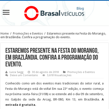
Home
/
Promoções e Eventos
/
Estaremos presente na Festa do Morango,
em Brazlândia. Confira a programação do evento.
Estaremos presente na Festa do Morango,
em Brazlândia. Confira a programação do
evento.
Luiza Saigg
30 de agosto de 2018
Promoções e Eventos
Deixe um Comentário
3,618 Visualizações
Conhecido como um dos eventos mais tradicionais do setor rural, a
Festa do Morango está de volta! Em sua 23ª edição, o evento começa
na próxima sexta-feira (31/08) e se estende até o dia 09 de setembro,
no Galpão da sede da Arcag, BR-080, Km 13, em Brazlândia.
A
entrada é gratuita.