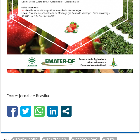
Fonte:
Jornal de Brasília
Tags
BRASAL FORD
BRAZLÂNDIA
CARRO NOVO
FESTA