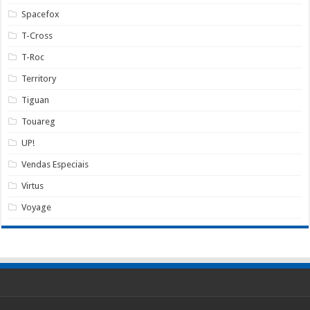
Spacefox
T-Cross
T-Roc
Territory
Tiguan
Touareg
UP!
Vendas Especiais
Virtus
Voyage