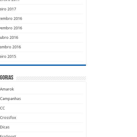
eiro 2017
zembro 2016
vembro 2016
tubro 2016
tembro 2016
eiro 2015
gorias
Amarok
Campanhas
CC
Crossfox
Dicas
EcoSport