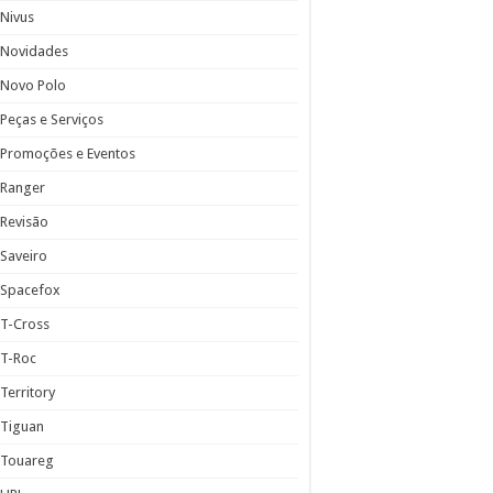
Nivus
Novidades
Novo Polo
Peças e Serviços
Promoções e Eventos
Ranger
Revisão
Saveiro
Spacefox
T-Cross
T-Roc
Territory
Tiguan
Touareg