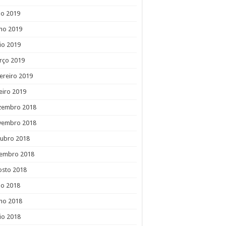
ho 2019
ho 2019
io 2019
rço 2019
ereiro 2019
eiro 2019
zembro 2018
vembro 2018
tubro 2018
tembro 2018
osto 2018
ho 2018
ho 2018
io 2018