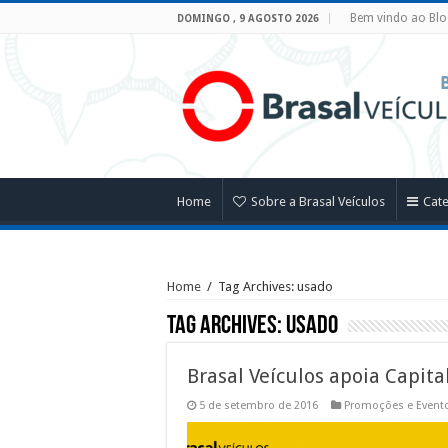
Bem vindo ao Blo
DOMINGO , 9 AGOSTO 2026
Home
Sobre a Brasal Veículos
Cat
Home
/
Tag Archives: usado
Tag Archives:
usado
Brasal Veículos apoia Capita
5 de setembro de 2016
Promoções e Event