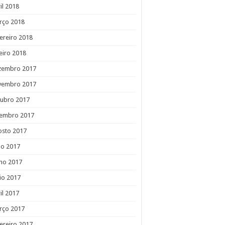
il 2018
rço 2018
ereiro 2018
eiro 2018
zembro 2017
vembro 2017
tubro 2017
tembro 2017
osto 2017
ho 2017
ho 2017
io 2017
il 2017
rço 2017
ereiro 2017