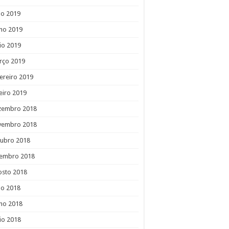
ho 2019
ho 2019
io 2019
rço 2019
ereiro 2019
eiro 2019
zembro 2018
vembro 2018
tubro 2018
tembro 2018
osto 2018
ho 2018
ho 2018
io 2018