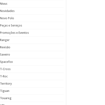
Nivus
Novidades
Novo Polo
Peças e Serviços
Promoções e Eventos
Ranger
Revisão
Saveiro
Spacefox
T-Cross
T-Roc
Territory
Tiguan
Touareg