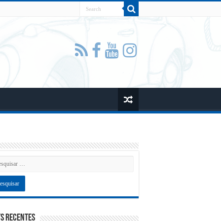
s recentes