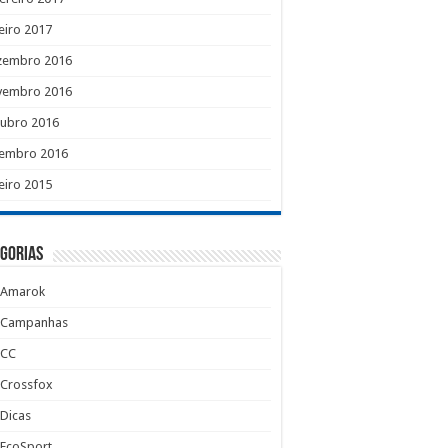
eiro 2017
zembro 2016
vembro 2016
tubro 2016
tembro 2016
eiro 2015
gorias
Amarok
Campanhas
CC
Crossfox
Dicas
EcoSport