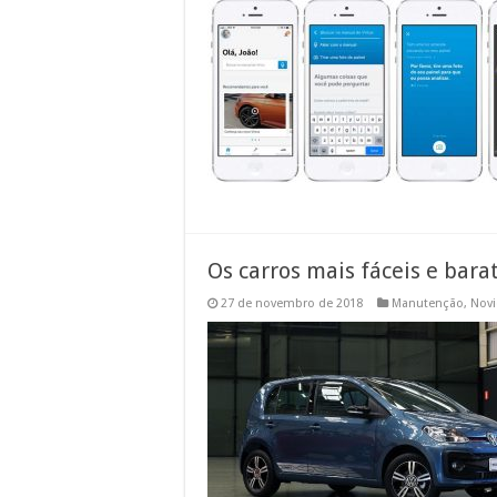
Os carros mais fáceis e bara
27 de novembro de 2018
Manutenção
,
Nov