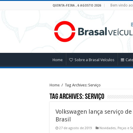
Bem vindo ao 
QUINTA-FEIRA , 6 AGOSTO 2026
Home
Sobre a Brasal Veículos
Cat
Home
/
Tag Archives: Serviço
Tag Archives:
Serviço
Volkswagen lança serviço de
Brasil
27 de agosto de 2019
Novidades
,
Peças e S