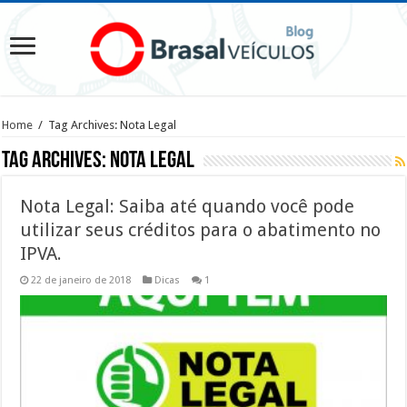
Home
/
Tag Archives: Nota Legal
Tag Archives:
Nota Legal
Nota Legal: Saiba até quando você pode
utilizar seus créditos para o abatimento no
IPVA.
22 de janeiro de 2018
Dicas
1