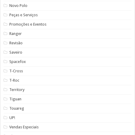
Novo Polo
Peças e Serviços
Promoções e Eventos
Ranger
Revisão
Saveiro
Spacefox
T-Cross
T-Roc
Territory
Tiguan
Touareg
UP!
Vendas Especiais