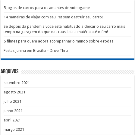
5 jogos de carros para os amantes de videogame
14 maneiras de viajar com seu Pet sem destruir seu carro!
Se depois da pandemia você está habituado a deixar o seu carro mais
tempo na garagem do que nas ruas, leia a matéria até o fim!
5 filmes para quem adora acompanhar o mundo sobre 4 rodas
Festas Junina em Brasília – Drive Thru
Arquivos
setembro 2021
agosto 2021
julho 2021
junho 2021
abril 2021
março 2021