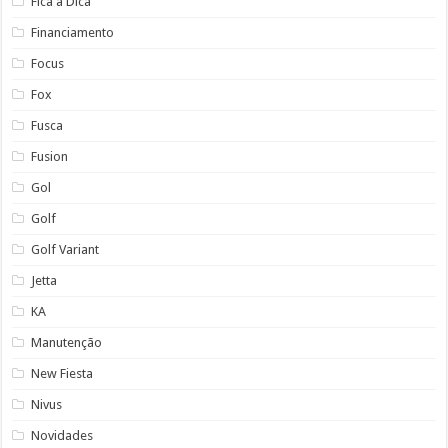
Fica a Dica
Financiamento
Focus
Fox
Fusca
Fusion
Gol
Golf
Golf Variant
Jetta
KA
Manutenção
New Fiesta
Nivus
Novidades