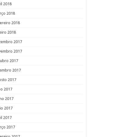
il 2018
rço 2018
ereiro 2018
eiro 2018
zembro 2017
vembro 2017
tubro 2017
tembro 2017
osto 2017
ho 2017
ho 2017
io 2017
il 2017
rço 2017
ereiro 2017