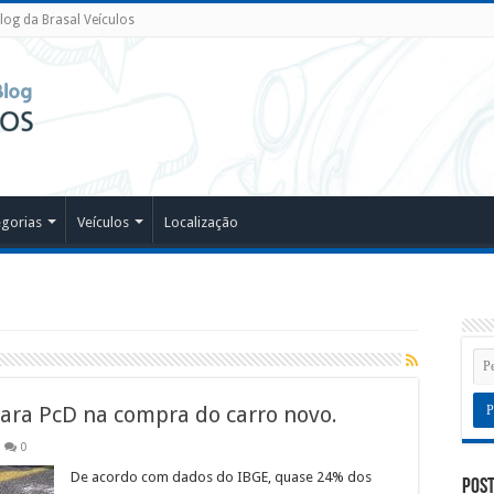
log da Brasal Veículos
egorias
Veículos
Localização
ara PcD na compra do carro novo.
0
De acordo com dados do IBGE, quase 24% dos
Post