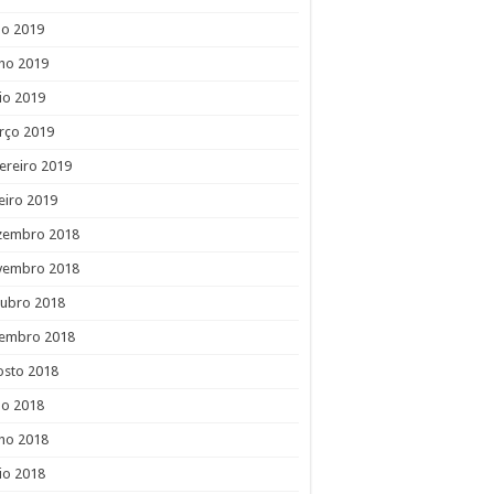
ho 2019
ho 2019
io 2019
rço 2019
ereiro 2019
eiro 2019
zembro 2018
vembro 2018
tubro 2018
tembro 2018
osto 2018
ho 2018
ho 2018
io 2018