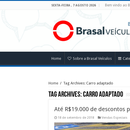
Bem vindo ao B
SEXTA-FEIRA , 7 AGOSTO 2026
Home
Sobre a Brasal Veículos
Cat
Home
/
Tag Archives: Carro adaptado
Tag Archives:
Carro adaptado
Até R$19.000 de descontos p
18 de setembro de 2018
Vendas Especiais