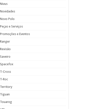
Nivus
Novidades
Novo Polo
Peças e Serviços
Promoções e Eventos
Ranger
Revisão
Saveiro
Spacefox
T-Cross
T-Roc
Territory
Tiguan
Touareg