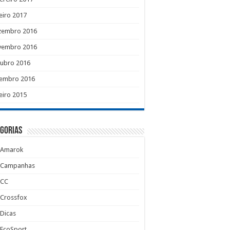
eiro 2017
zembro 2016
vembro 2016
tubro 2016
tembro 2016
eiro 2015
gorias
Amarok
Campanhas
CC
Crossfox
Dicas
EcoSport