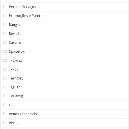
Peças e Serviços
Promoções e Eventos
Ranger
Revisão
Saveiro
Spacefox
T-Cross
T-Roc
Territory
Tiguan
Touareg
UP!
Vendas Especiais
Virtus