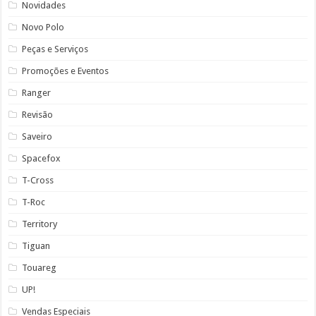
Novidades
Novo Polo
Peças e Serviços
Promoções e Eventos
Ranger
Revisão
Saveiro
Spacefox
T-Cross
T-Roc
Territory
Tiguan
Touareg
UP!
Vendas Especiais