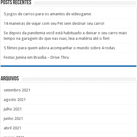
Posts recentes
5 jogos de carros para os amantes de videogame
14 maneiras de viajar com seu Pet sem destruir seu carro!
Se depois da pandemia você está habituado a deixar o seu carro mais
tempo na garagem do que nas ruas, leia a matéria até o fim!
5 filmes para quem adora acompanhar o mundo sobre 4 rodas
Festas Junina em Brasília – Drive Thru
Arquivos
setembro 2021
agosto 2021
julho 2021
junho 2021
abril 2021