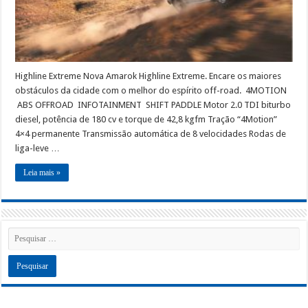
Highline Extreme Nova Amarok Highline Extreme. Encare os maiores
obstáculos da cidade com o melhor do espírito off-road. 4MOTION
ABS OFFROAD INFOTAINMENT SHIFT PADDLE Motor 2.0 TDI biturbo
diesel, potência de 180 cv e torque de 42,8 kgfm Tração “4Motion”
4×4 permanente Transmissão automática de 8 velocidades Rodas de
liga-leve …
Leia mais »