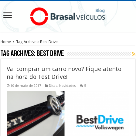
Home
/
Tag Archives: Best Drive
Tag Archives:
Best Drive
Vai comprar um carro novo? Fique atento
na hora do Test Drive!
10 de maio de 2017
Dicas
,
Novidades
5