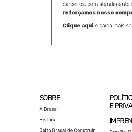
parceiros, com atendimento ao
reforçamos nosso comp
Clique aqui
e saiba mais so
SOBRE
POLÍTI
E PRIV
A Brasal
IMPRE
História
Jeito Brasal de Construir