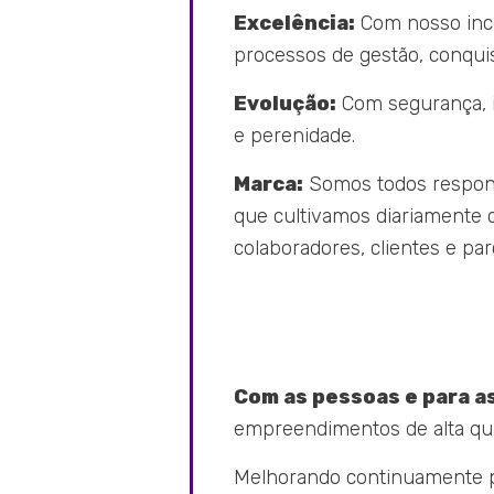
Excelência:
Com nosso inc
processos de gestão, conqui
Evolução:
Com segurança, 
e perenidade.
Marca:
Somos todos respons
que cultivamos diariamente
colaboradores, clientes e par
Com as pessoas e para a
empreendimentos de alta qua
Melhorando continuamente p