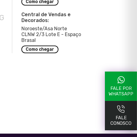
Como chegar
Central de Vendas e
G
Decorados:
Noroeste/Asa Norte
CLNW 2/3 Lote E - Espaço
Brasal
Como chegar
FALE POR
WHATSAPP
FALE
CONOSCO