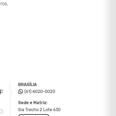
ros,
.
BRASÍLIA
F
(61) 4020-0020
Sede e Matriz:
Sia Trecho 2 Lote 630
O