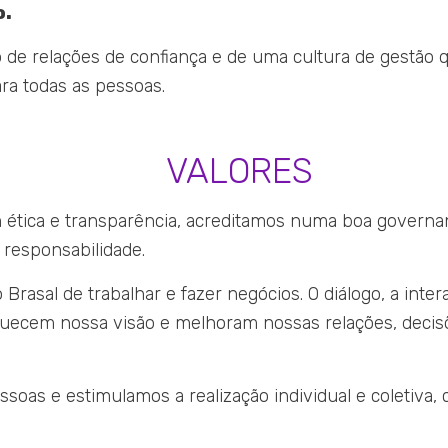
o.
de relações de confiança e de uma cultura de gestão 
ra todas as pessoas.
VALORES
tica e transparência, acreditamos numa boa governan
responsabilidade.
 Brasal de trabalhar e fazer negócios. O diálogo, a inter
iquecem nossa visão e melhoram nossas relações, decis
soas e estimulamos a realização individual e coletiva,