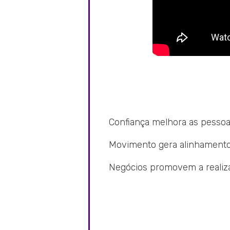
Confiança melhora as pesso
Movimento gera alinhamento
Negócios promovem a realiza