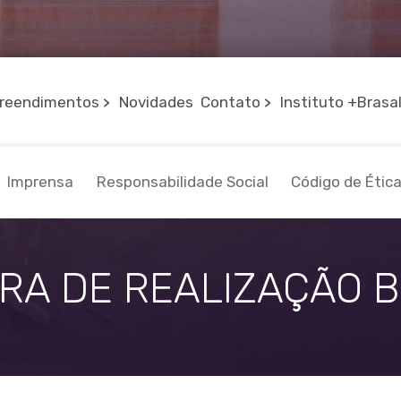
reendimentos
Novidades
Contato
Instituto +Brasa
Imprensa
Responsabilidade Social
Código de Étic
RA DE REALIZAÇÃO 