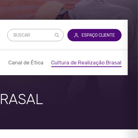
l
ESPAÇO CLIENTE
a
Canal de Ética
Cultura de Realização Brasal
BRASAL