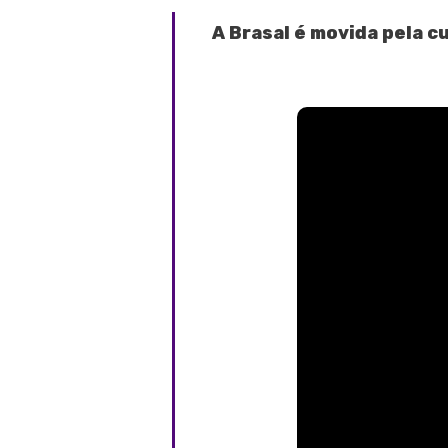
A Brasal é movida pela cu