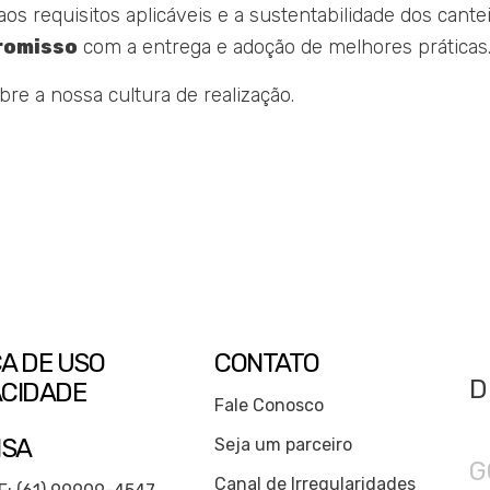
s requisitos aplicáveis e a sustentabilidade dos cantei
romisso
com a entrega e adoção de melhores práticas
bre a nossa cultura de realização.
CA DE USO
CONTATO
D
ACIDADE
Fale Conosco
NSA
Seja um parceiro
G
Canal de Irregularidades