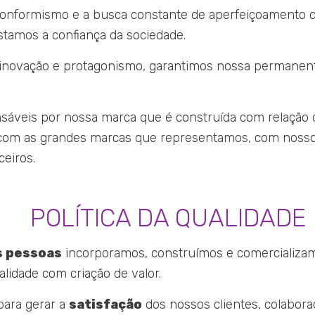
onformismo e a busca constante de aperfeiçoamento 
stamos a confiança da sociedade.
inovação e protagonismo, garantimos nossa permanen
áveis por nossa marca que é construída com relação 
 com as grandes marcas que representamos, com noss
ceiros.
POLÍTICA DA QUALIDADE
s pessoas
incorporamos, construímos e comercializa
lidade com criação de valor.
ara gerar a
satisfação
dos nossos clientes, colabora