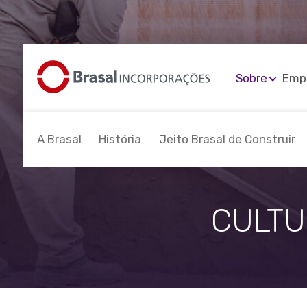
Sobre
Emp
A Brasal
História
Jeito Brasal de Construir
CULTU