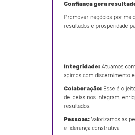
Confiança gera resultad
Promover negócios por meio 
resultados e prosperidade pa
Integridade:
Atuamos com é
agimos com discernimento e 
Colaboração:
Esse é o jeito
de ideias nos integram, enr
resultados.
Pessoas:
Valorizamos as pes
e liderança construtiva.