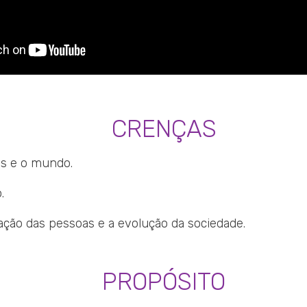
CRENÇAS
as e o mundo.
.
ção das pessoas e a evolução da sociedade.
PROPÓSITO