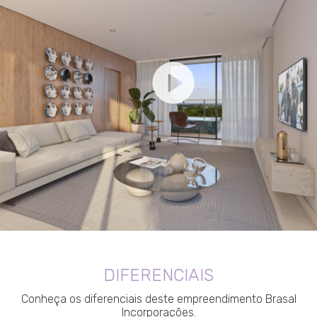
DIFERENCIAIS
Conheça os diferenciais deste empreendimento Brasal
Incorporações.