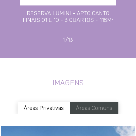
RESERVA LUMINI - APTO CANTO
FINAIS 01 E 10 - 3 QUARTOS - 118M²
1/13
IMAGENS
Áreas Privativas
Áreas Comuns