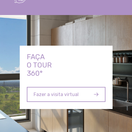
FAÇA
O TOUR
360°
Fazer a visita virtual