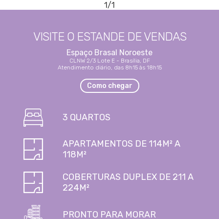
1/1
VISITE O ESTANDE
DE VENDAS
Espaço Brasal Noroeste
CLNW 2/3 Lote E - Brasília, DF
Atendimento diário, das 8h15 às 18h15
Como chegar
3 QUARTOS
APARTAMENTOS DE 114M² A
118M²
COBERTURAS DUPLEX DE 211 A
224M²
PRONTO PARA MORAR