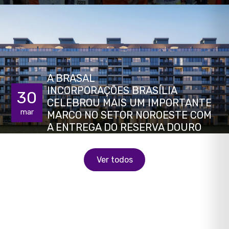
A BRASAL
INCORPORAÇÕES BRASÍLIA
30
CELEBROU MAIS UM IMPORTANTE
mar
MARCO NO SETOR NOROESTE COM
A ENTREGA DO RESERVA DOURO
Ver todos