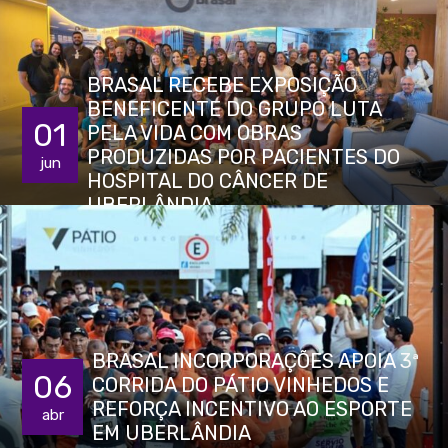
BRASAL RECEBE EXPOSIÇÃO
BENEFICENTE DO GRUPO LUTA
01
PELA VIDA COM OBRAS
PRODUZIDAS POR PACIENTES DO
jun
HOSPITAL DO CÂNCER DE
UBERLÂNDIA
BRASAL INCORPORAÇÕES APOIA 3ª
06
CORRIDA DO PÁTIO VINHEDOS E
REFORÇA INCENTIVO AO ESPORTE
abr
EM UBERLÂNDIA