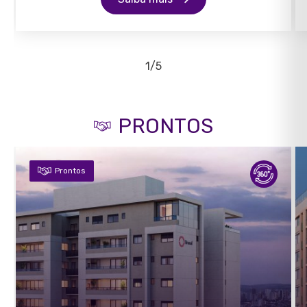
1/5
PRONTOS
Prontos