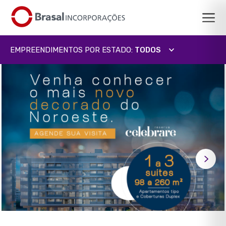
EMPREENDIMENTOS POR ESTADO:
TODOS
TODOS
DISTRITO FEDERAL
GOIÁS
MINAS GERAIS