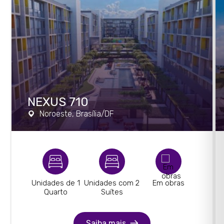
NEXUS 710
Noroeste, Brasília/DF
Unidades de 1
Unidades com 2
Em obras
Quarto
Suítes
Saiba mais