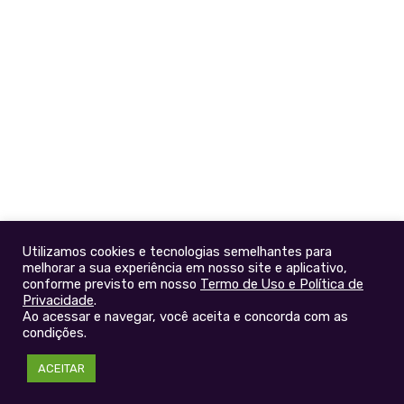
Utilizamos cookies e tecnologias semelhantes para
melhorar a sua experiência em nosso site e aplicativo,
conforme previsto em nosso
Termo de Uso e Política de
Privacidade
.
Ao acessar e navegar, você aceita e concorda com as
condições.
ACEITAR
FALE POR WHATSAPP
FALE CONOSCO