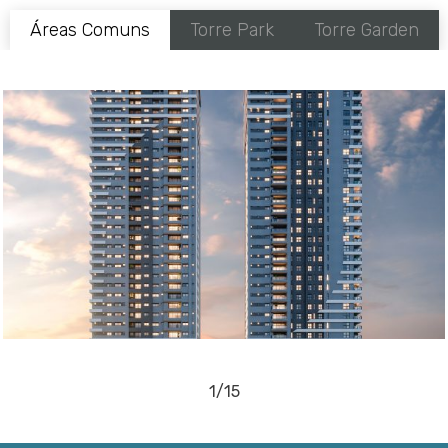
Áreas Comuns
Torre Park
Torre Garden
1/15