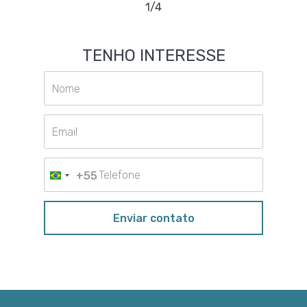
1/4
TENHO
INTERESSE
+55
Enviar contato