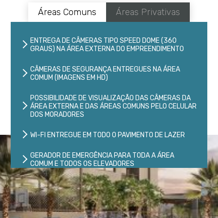
Áreas Comuns
Áreas Privativas
ENTREGA DE CÂMERAS TIPO SPEED DOME (360
GRAUS) NA ÁREA EXTERNA DO EMPREENDIMENTO
CÂMERAS DE SEGURANÇA ENTREGUES NA ÁREA
COMUM (IMAGENS EM HD)
POSSIBILIDADE DE VISUALIZAÇÃO DAS CÂMERAS DA
ÁREA EXTERNA E DAS ÁREAS COMUNS PELO CELULAR
DOS MORADORES
WI-FI ENTREGUE EM TODO O PAVIMENTO DE LAZER
GERADOR DE EMERGÊNCIA PARA TODA A ÁREA
COMUM E TODOS OS ELEVADORES
GUARITA COM VIDRO BLINDADO
SAUNA E DESCANSO SAUNA