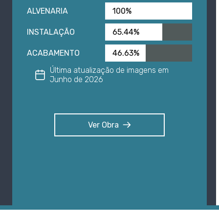
ALVENARIA
100%
INSTALAÇÃO
65.44%
ACABAMENTO
46.63%
Última atualização de imagens em
Junho de 2026
Ver Obra