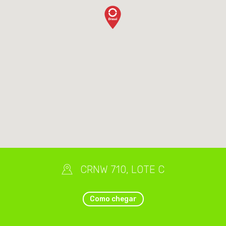
CRNW 710, LOTE C
Como chegar