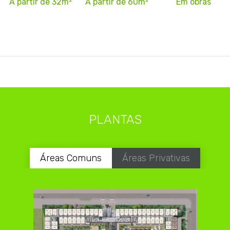
A partir de 32m²
A partir de 60m²
Em obras
PLANTAS
Áreas Comuns
Áreas Privativas