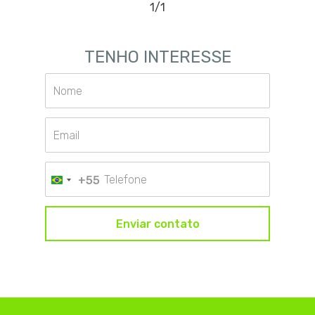
1/1
TENHO
INTERESSE
+55
Enviar contato