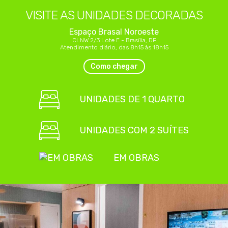
VISITE AS UNIDADES
DECORADAS
Espaço Brasal Noroeste
CLNW 2/3 Lote E - Brasília, DF
Atendimento diário, das 8h15 às 18h15
Como chegar
UNIDADES DE 1 QUARTO
UNIDADES COM 2 SUÍTES
EM OBRAS