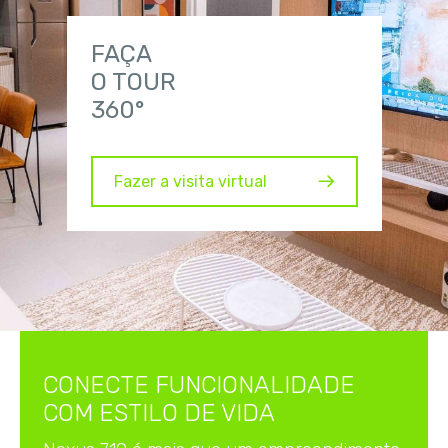
FAÇA
O TOUR
360°
Fazer a visita virtual
CONECTE FUNCIONALIDADE
COM ESTILO DE VIDA