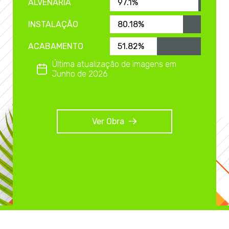
ALVENARIA
97.1%
INSTALAÇÃO
80.18%
ACABAMENTO
51.82%
Última atualização de imagens em
Junho de 2026
Ver Obra