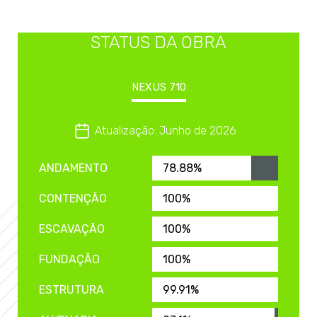
STATUS DA OBRA
NEXUS 710
Atualização: Junho de 2026
ANDAMENTO
78.88%
CONTENÇÃO
100%
ESCAVAÇÃO
100%
FUNDAÇÃO
100%
ESTRUTURA
99.91%