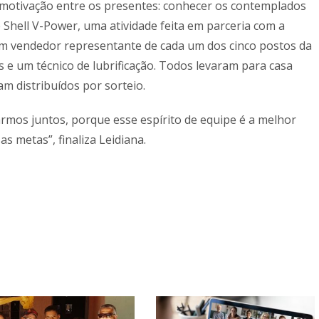
a motivação entre os presentes: conhecer os contemplados
Shell V-Power, uma atividade feita em parceria com a
 um vendedor representante de cada um dos cinco postos da
 e um técnico de lubrificação. Todos levaram para casa
m distribuídos por sorteio.
rmos juntos, porque esse espírito de equipe é a melhor
 metas”, finaliza Leidiana.