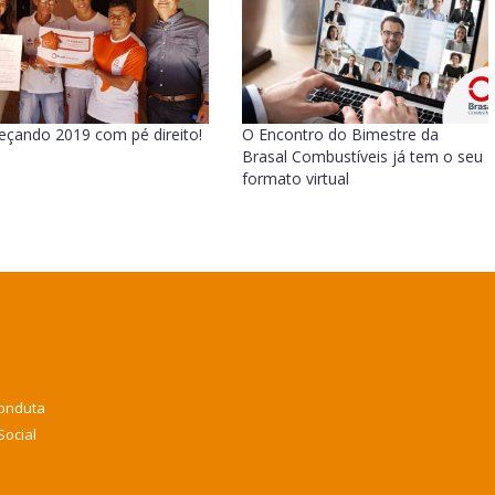
çando 2019 com pé direito!
O Encontro do Bimestre da
Brasal Combustíveis já tem o seu
formato virtual
Conduta
Social