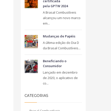
certificada
pela GPTW 2024
A Brasal Combustíveis
alcançou um novo marco
em...
Mudanças de Papéis
A última edição do Dia D
da Brasal Combustíveis...
Beneficiando o
Consumidor
Lançado em dezembro
de 2020, o aplicativo de
co...
CATEGORIAS
Brasal Combustíveis