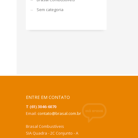
Sem categoria
ENTRE EM CONTATO
T (61) 3046-6070
Email:
contato@brasal.com.br
Brasal Combustíveis
SIA Quadra - 2C Conjunto - A