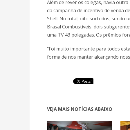
Além de rever os colegas, havia outr
da campanha de incentivo de venda de 
Shell. No total, oito sortudos, sendo
Brasal Combustíveis, dois subgerentes
uma TV 43 polegadas. Os prêmios fora
“Foi muito importante para todos esta
forma de nos manter alcançando nossas
VEJA MAIS NOTÍCIAS ABAIXO