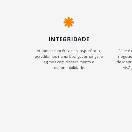
INTEGRIDADE
Atuamos com ética e transparência,
Esse é 
acreditamos numa boa governança, e
negócio
agimos com discernimento e
de idei
responsabilidade.
visã