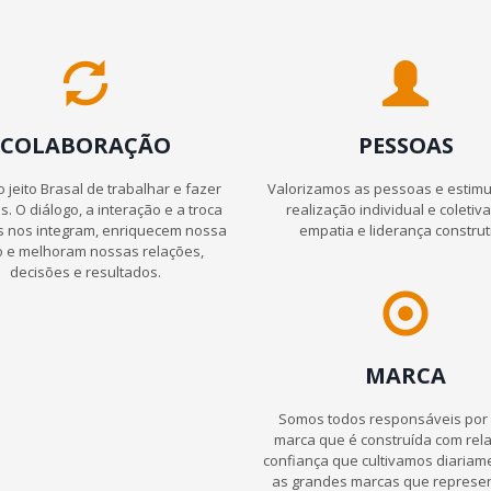
COLABORAÇÃO
PESSOAS
o jeito Brasal de trabalhar e fazer
Valorizamos as pessoas e estim
s. O diálogo, a interação e a troca
realização individual e coletiv
as nos integram, enriquecem nossa
empatia e liderança construt
o e melhoram nossas relações,
decisões e resultados.
MARCA
Somos todos responsáveis por
marca que é construída com rel
confiança que cultivamos diaria
as grandes marcas que represe