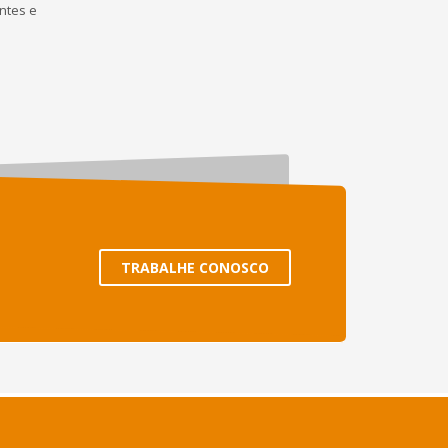
ntes e
TRABALHE CONOSCO