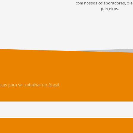
com nossos colaboradores, clie
parceiros.
s para se trabalhar no Brasil.