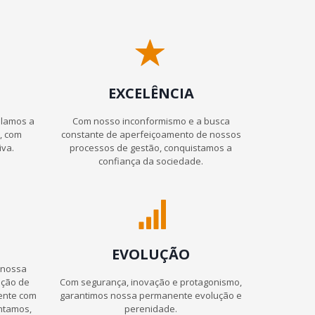
EXCELÊNCIA
ulamos a
Com nosso inconformismo e a busca
a, com
constante de aperfeiçoamento de nossos
iva.
processos de gestão, conquistamos a
confiança da sociedade.
EVOLUÇÃO
 nossa
ação de
Com segurança, inovação e protagonismo,
mente com
garantimos nossa permanente evolução e
ntamos,
perenidade.