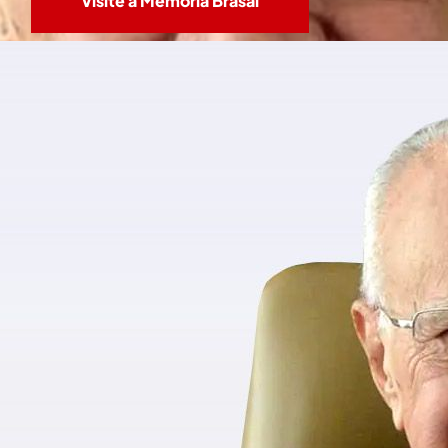
Visite a Memória Brasal