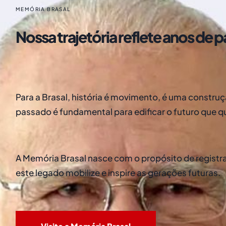
MEMÓRIA BRASAL
Nossa trajetória reflete anos de 
Para a Brasal, história é movimento, é uma construç
passado é fundamental para edificar o futuro que q
A Memória Brasal nasce com o propósito de registrar
este legado mobilize e inspire as gerações futuras.