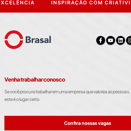
CELÊNCIA
INSPIRAÇÃO COM CRIATIVID
Venha trabalhar conosco
Se você procura trabalhar em uma empresa que valoriza as pessoas,
este é o lugar certo.
Confira nossas vagas