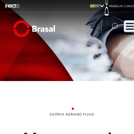
BR
TRABALHE CONO
OSÓRIO ADRIANO FILHO