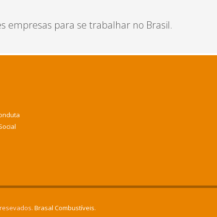
 empresas para se trabalhar no Brasil.
Conduta
Social
 resevados.
Brasal Combustíveis
.