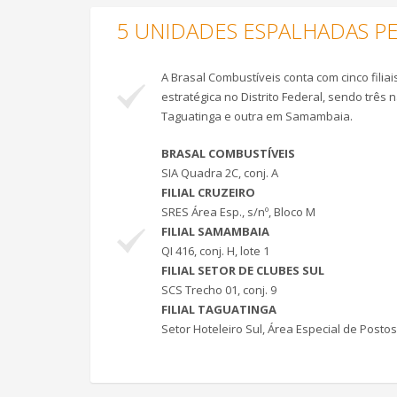
5 UNIDADES ESPALHADAS P
A Brasal Combustíveis conta com cinco filia
estratégica no Distrito Federal, sendo três 
Taguatinga e outra em Samambaia.
BRASAL COMBUSTÍVEIS
SIA Quadra 2C, conj. A
FILIAL CRUZEIRO
SRES Área Esp., s/nº, Bloco M
FILIAL SAMAMBAIA
QI 416, conj. H, lote 1
FILIAL SETOR DE CLUBES SUL
SCS Trecho 01, conj. 9
FILIAL TAGUATINGA
Setor Hoteleiro Sul, Área Especial de Postos