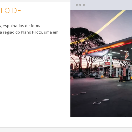
ELO DF
is, espalhadas de forma
na região do Plano Piloto, uma em