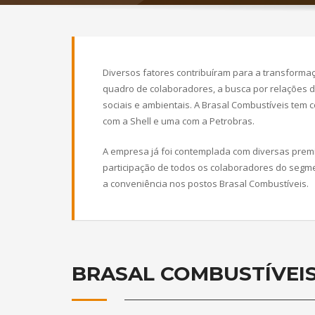
Diversos fatores contribuíram para a transforma
quadro de colaboradores, a busca por relações de
sociais e ambientais. A Brasal Combustíveis tem
com a Shell e uma com a Petrobras.
A empresa já foi contemplada com diversas premi
participação de todos os colaboradores do segm
a conveniência nos postos Brasal Combustíveis.
BRASAL COMBUSTÍVEI