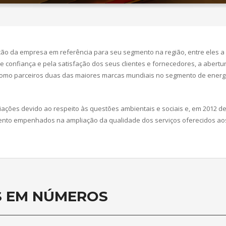
ção da empresa em referência para seu segmento na região, entre eles 
 confiança e pela satisfação dos seus clientes e fornecedores, a abertu
 como parceiros duas das maiores marcas mundiais no segmento de energia 
ações devido ao respeito às questões ambientais e sociais e, em 2012 deu
ento empenhados na ampliação da qualidade dos serviços oferecidos aos 
S EM NÚMEROS