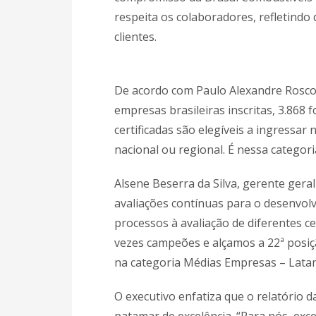
respeita os colaboradores, refletindo
clientes.
De acordo com Paulo Alexandre Rosco
empresas brasileiras inscritas, 3.868
certificadas são elegíveis a ingressa
nacional ou regional. É nessa categor
Alsene Beserra da Silva, gerente gera
avaliações contínuas para o desenvo
processos à avaliação de diferentes ce
vezes campeões e alçamos a 22ª posi
na categoria Médias Empresas – Lata
O executivo enfatiza que o relatório