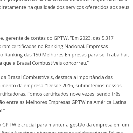
 diretamente na qualidade dos serviços oferecidos aos seus
e, gerente de contas do GPTW, “Em 2023, das 5.317
 foram certificadas no Ranking Nacional. Empresas
r no Ranking das 150 Melhores Empresas para se Trabalhar,
ia que a Brasal Combustíveis concorreu.”
l da Brasal Combustíveis, destaca a importância das
lvimento da empresa. “Desde 2016, submetemos nossos
rtificadoras. Fomos certificados nove vezes, sendo três
ção entre as Melhores Empresas GPTW na América Latina
m.”
 da GPTW é crucial para manter a gestão da empresa em um