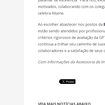
patamar de excelência. “Para nós, ex
motivados, colaborando com os colega
celebra Alsene.
Ao escolher abastecer nos postos da
estão sendo atendidos por profission
critérios rigorosos de avaliação da G
continua a trilhar seu caminho de su
colaboradores e a satisfação de seus 
Com informações da Assessoria de I
VEJA MAIS NOTÍCIAS ABAIXO