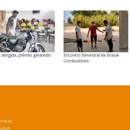
 atingida, prêmio garantido
Encontro Bimestral da Brasal
Combustíveis
Conduta
Social