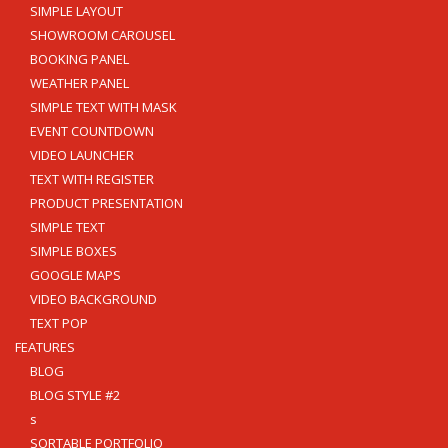
SIMPLE LAYOUT
SHOWROOM CAROUSEL
BOOKING PANEL
WEATHER PANEL
SIMPLE TEXT WITH MASK
EVENT COUNTDOWN
VIDEO LAUNCHER
TEXT WITH REGISTER
PRODUCT PRESENTATION
SIMPLE TEXT
SIMPLE BOXES
GOOGLE MAPS
VIDEO BACKGROUND
TEXT POP
FEATURES
BLOG
BLOG STYLE #2
s
SORTABLE PORTFOLIO