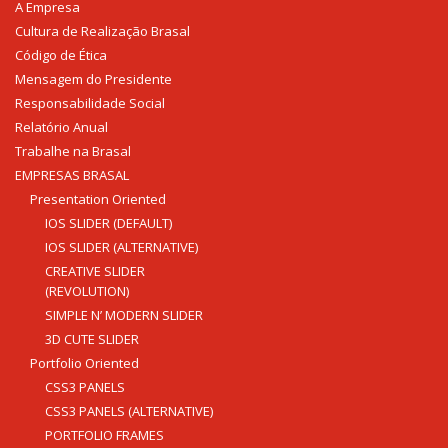
A Empresa
Cultura de Realização Brasal
Código de Ética
Mensagem do Presidente
Responsabilidade Social
Relatório Anual
Trabalhe na Brasal
EMPRESAS BRASAL
Presentation Oriented
IOS SLIDER (DEFAULT)
IOS SLIDER (ALTERNATIVE)
CREATIVE SLIDER
(REVOLUTION)
SIMPLE N’ MODERN SLIDER
3D CUTE SLIDER
Portfolio Oriented
CSS3 PANELS
CSS3 PANELS (ALTERNATIVE)
PORTFOLIO FRAMES