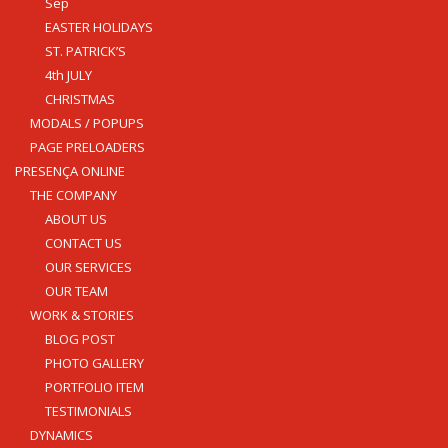
Sep
EASTER HOLIDAYS
ST. PATRICK’S
4th JULY
CHRISTMAS
MODALS / POPUPS
PAGE PRELOADERS
PRESENÇA ONLINE
THE COMPANY
ABOUT US
CONTACT US
OUR SERVICES
OUR TEAM
WORK & STORIES
BLOG POST
PHOTO GALLERY
PORTFOLIO ITEM
TESTIMONIALS
DYNAMICS