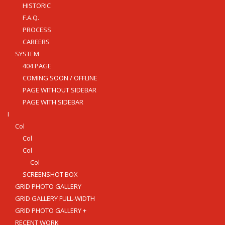
HISTORIC
F.A.Q.
PROCESS
CAREERS
SYSTEM
404 PAGE
COMING SOON / OFFLINE
PAGE WITHOUT SIDEBAR
PAGE WITH SIDEBAR
I
Col
Col
Col
Col
SCREENSHOT BOX
GRID PHOTO GALLERY
GRID GALLERY FULL-WIDTH
GRID PHOTO GALLERY +
RECENT WORK