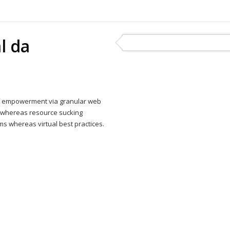
l da
of empowerment via granular web
n whereas resource sucking
s whereas virtual best practices.