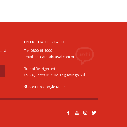
ENTRE EM CONTATO
tará
Tel 0800 61 5000
Email:
contato@brasal.com.br
Brasal Refrigerantes
CSG 6, Lotes 01 e 02, Taguatinga Sul
Abrir no Google Maps