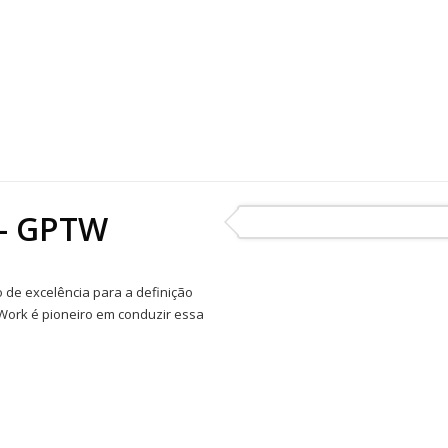
 – GPTW
 de excelência para a definição
 Work é pioneiro em conduzir essa