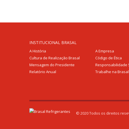
INSTITUCIONAL BRASAL
A História
A Empresa
Cultura de Realização Brasal
Código de Ética
Mensagem do Presidente
Responsabilidade 
Relatório Anual
Trabalhe na Brasal
© 2020 Todos os direitos res