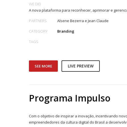
WE DID
A nova plataforma para reconhecer, aprimorar e gerenci
PARTNERS
Alsene Bezerra e Jean Claude
CATEGORY
Branding
TAGS
LIVE PREVIEW
SEE MORE
Programa Impulso
Com o objetivo de inspirar a inovação, incentivando novos
empreendedores da cultura digital do Brasil a desenvolve