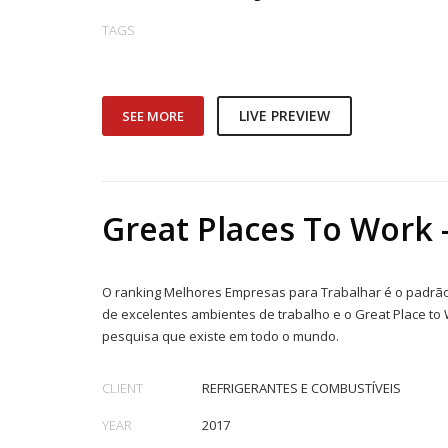
TAGS
LIVE PREVIEW
SEE MORE
Great Places To Work
O ranking Melhores Empresas para Trabalhar é o padrão
de excelentes ambientes de trabalho e o Great Place to
pesquisa que existe em todo o mundo.
CLIENT
REFRIGERANTES E COMBUSTÍVEIS
YEAR
2017