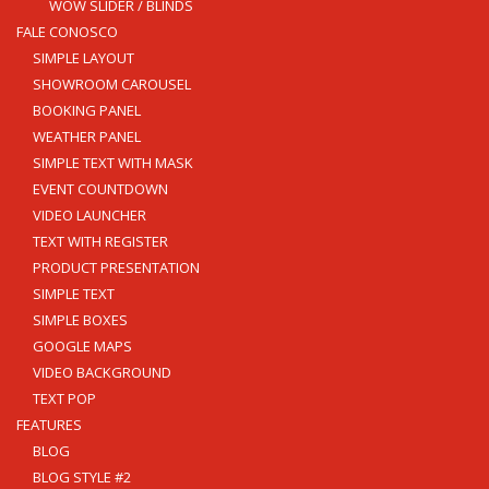
WOW SLIDER / BLINDS
FALE CONOSCO
SIMPLE LAYOUT
SHOWROOM CAROUSEL
BOOKING PANEL
WEATHER PANEL
SIMPLE TEXT WITH MASK
EVENT COUNTDOWN
VIDEO LAUNCHER
TEXT WITH REGISTER
PRODUCT PRESENTATION
SIMPLE TEXT
SIMPLE BOXES
GOOGLE MAPS
VIDEO BACKGROUND
TEXT POP
FEATURES
BLOG
BLOG STYLE #2