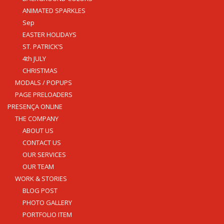
ANIMATED SPARKLES
Sep
EASTER HOLIDAYS
ST. PATRICK’S
4th JULY
CHRISTMAS
MODALS / POPUPS
PAGE PRELOADERS
PRESENÇA ONLINE
THE COMPANY
ABOUT US
CONTACT US
OUR SERVICES
OUR TEAM
WORK & STORIES
BLOG POST
PHOTO GALLERY
PORTFOLIO ITEM