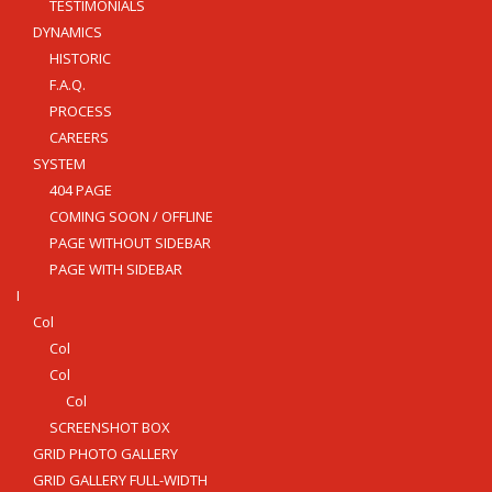
TESTIMONIALS
DYNAMICS
HISTORIC
F.A.Q.
PROCESS
CAREERS
SYSTEM
404 PAGE
COMING SOON / OFFLINE
PAGE WITHOUT SIDEBAR
PAGE WITH SIDEBAR
I
Col
Col
Col
Col
SCREENSHOT BOX
GRID PHOTO GALLERY
GRID GALLERY FULL-WIDTH