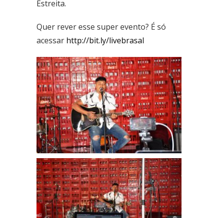
Estreita.
Quer rever esse super evento? É só
acessar
http://bit.ly/
live
brasal