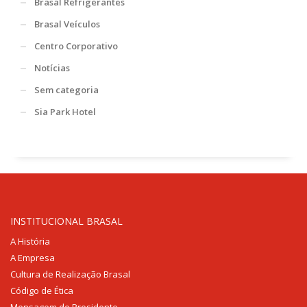
Brasal Refrigerantes
Brasal Veículos
Centro Corporativo
Notícias
Sem categoria
Sia Park Hotel
INSTITUCIONAL BRASAL
A História
A Empresa
Cultura de Realização Brasal
Código de Ética
Mensagem do Presidente