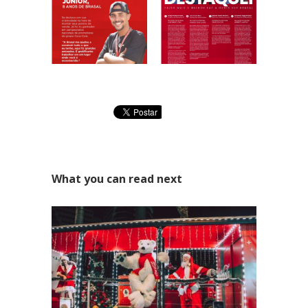
Área Especial de Postos – Pistão Sul Brasília (DF)
Fone: (61) 3036-9962
Se você procura outrs contatos, entre em contato conosco,
enviando um e-mail para contato@brasal.com.br. Obrigado!
What you can read next