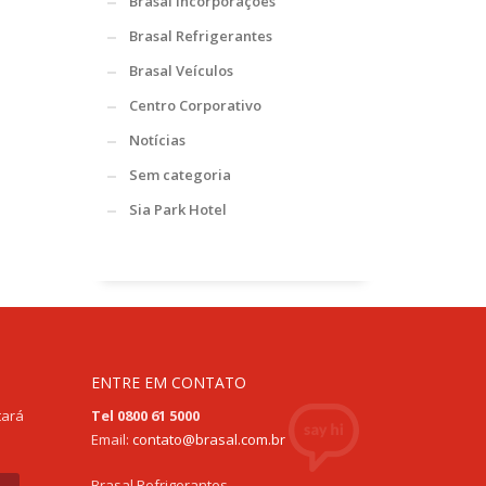
Brasal Incorporações
Brasal Refrigerantes
Brasal Veículos
Centro Corporativo
Notícias
Sem categoria
Sia Park Hotel
ENTRE EM CONTATO
tará
Tel 0800 61 5000
Email:
contato@brasal.com.br
Brasal Refrigerantes