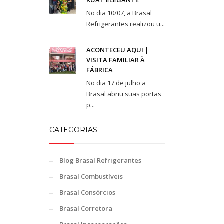
KUAT ELEGANTE
No dia 10/07, a Brasal
Refrigerantes realizou u...
ACONTECEU AQUI |
VISITA FAMILIAR À
FÁBRICA
No dia 17 de julho a
Brasal abriu suas portas
p...
CATEGORIAS
Blog Brasal Refrigerantes
Brasal Combustíveis
Brasal Consórcios
Brasal Corretora