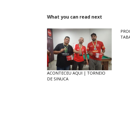
What you can read next
PRO
TAB
ACONTECEU AQUI | TORNEIO
DE SINUCA