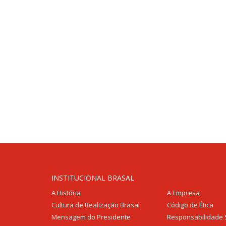
INSTITUCIONAL BRASAL
A História
A Empresa
Cultura de Realização Brasal
Código de Ética
Mensagem do Presidente
Responsabilidade 