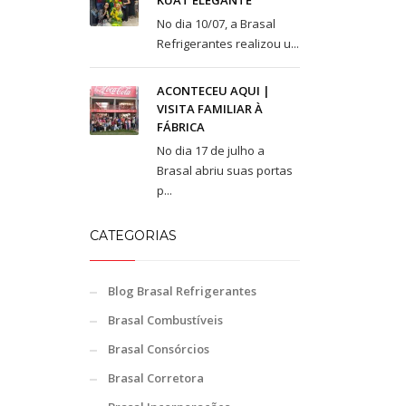
KUAT ELEGANTE
No dia 10/07, a Brasal
Refrigerantes realizou u...
ACONTECEU AQUI |
VISITA FAMILIAR À
FÁBRICA
No dia 17 de julho a
Brasal abriu suas portas
p...
CATEGORIAS
Blog Brasal Refrigerantes
Brasal Combustíveis
Brasal Consórcios
Brasal Corretora