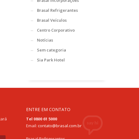
Brasal Incorporações
Brasal Refrigerantes
Brasal Veículos
Centro Corporativo
Notícias
Sem categoria
Sia Park Hotel
ENTRE EM CONTATO
tará
Tel 0800 61 5000
Email:
contato@brasal.com.br
Brasal Refrigerantes