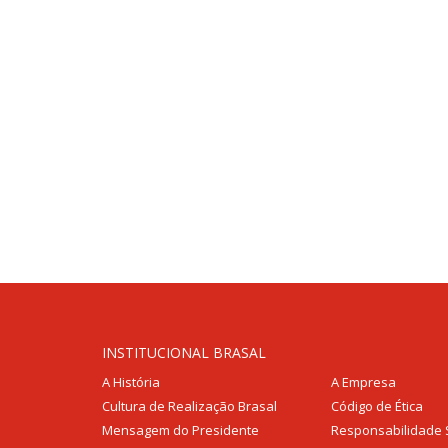
INSTITUCIONAL BRASAL
A História
A Empresa
Cultura de Realização Brasal
Código de Ética
Mensagem do Presidente
Responsabilidade 