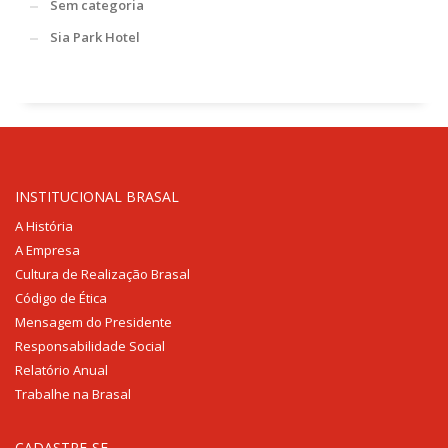
Sem categoria
Sia Park Hotel
INSTITUCIONAL BRASAL
A História
A Empresa
Cultura de Realização Brasal
Código de Ética
Mensagem do Presidente
Responsabilidade Social
Relatório Anual
Trabalhe na Brasal
CADASTRE-SE