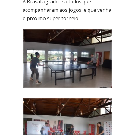
A Brasal agradece a todos que
Área Especial de Postos – Pistão Sul Brasília (DF)
acompanharam aos jogos, e que venha
Fone: (61) 3036-9962
o próximo super torneio.
Se você procura outrs contatos, entre em contato conosco,
enviando um e-mail para contato@brasal.com.br. Obrigado!