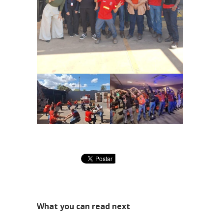
Área Especial de Postos – Pistão Sul Brasília (DF)
Fone: (61) 3036-9962
Se você procura outrs contatos, entre em contato conosco,
enviando um e-mail para contato@brasal.com.br. Obrigado!
What you can read next