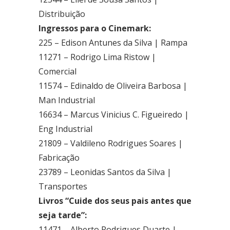
Distribuição
Ingressos para o Cinemark:
225 – Edison Antunes da Silva | Rampa
11271 – Rodrigo Lima Ristow |
Comercial
11574 – Edinaldo de Oliveira Barbosa |
Man Industrial
16634 – Marcus Vinicius C. Figueiredo |
Eng Industrial
21809 – Valdileno Rodrigues Soares |
Fabricação
23789 – Leonidas Santos da Silva |
Transportes
Livros “Cuide dos seus pais antes que
seja tarde”:
11471 – Alberto Rodrigues Duarte |