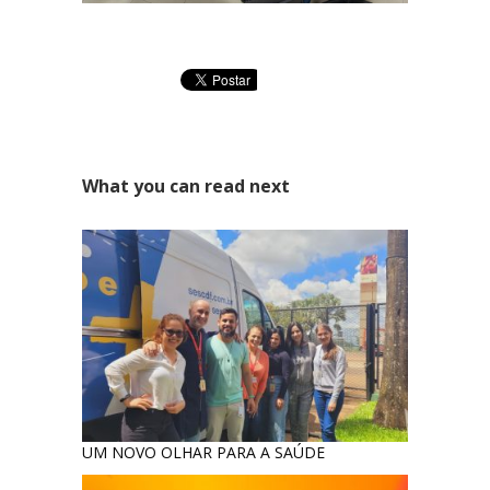
Área Especial de Postos – Pistão Sul Brasília (DF)
Fone: (61) 3036-9962
Se você procura outrs contatos, entre em contato conosco,
enviando um e-mail para contato@brasal.com.br. Obrigado!
What you can read next
UM NOVO OLHAR PARA A SAÚDE