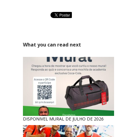
Área Especial de Postos – Pistão Sul Brasília (DF)
Fone: (61) 3036-9962
Se você procura outrs contatos, entre em contato conosco,
enviando um e-mail para contato@brasal.com.br. Obrigado!
What you can read next
DISPONIVEL MURAL DE JULHO DE 2026