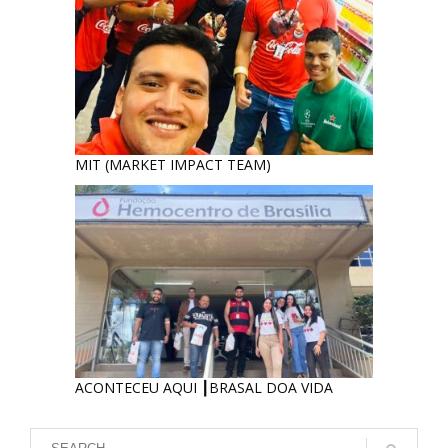
MIT (MARKET IMPACT TEAM)
ACONTECEU AQUI ┃BRASAL DOA VIDA