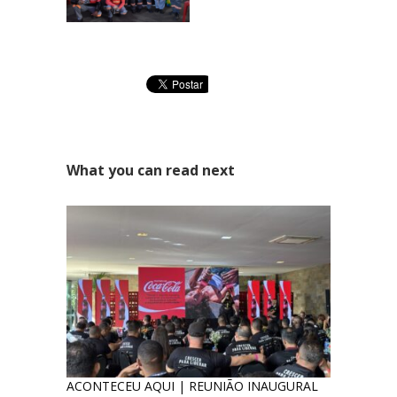
What you can read next
ACONTECEU AQUI | REUNIÃO INAUGURAL