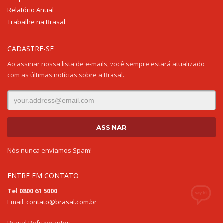
Relatório Anual
Trabalhe na Brasal
CADASTRE-SE
Ao assinar nossa lista de e-mails, você sempre estará atualizado
com as últimas notícias sobre a Brasal.
Nós nunca enviamos Spam!
ENTRE EM CONTATO
Tel 0800 61 5000
Email:
contato@brasal.com.br
Brasal Refrigerantes