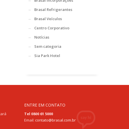
Brasal Incorporações
Brasal Refrigerantes
Brasal Veículos
Centro Corporativo
Notícias
Sem categoria
Sia Park Hotel
ENTRE EM CONTATO
tará
Tel 0800 61 5000
Email:
contato@brasal.com.br