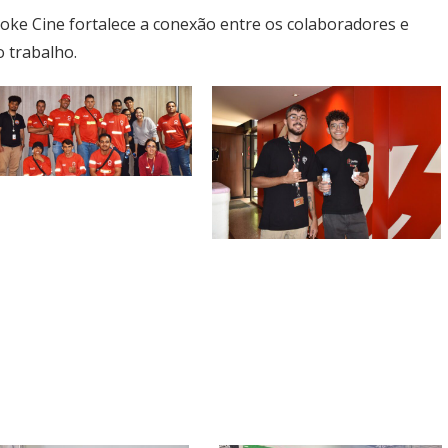
oke Cine fortalece a conexão entre os colaboradores e
 trabalho.