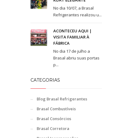
KUAT ELEGANTE
No dia 10/07, a Brasal
Refrigerantes realizou u...
ACONTECEU AQUI |
VISITA FAMILIAR À
FÁBRICA
No dia 17 de julho a
Brasal abriu suas portas
p...
CATEGORIAS
Blog Brasal Refrigerantes
Brasal Combustíveis
Brasal Consórcios
Brasal Corretora