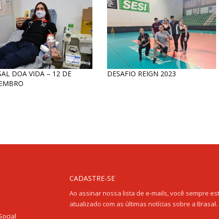
AL DOA VIDA – 12 DE
DESAFIO REIGN 2023
EMBRO
CADASTRE-SE
Ao assinar nossa lista de e-mails, você sempre es
atualizado com as últimas notícias sobre a Brasal.
Social