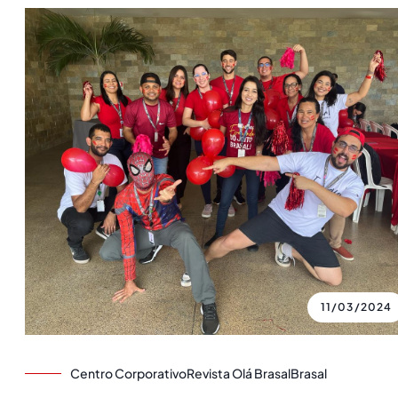
11/03/2024
Centro Corporativo
Revista Olá Brasal
Brasal