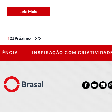
Leia Mais
1
2
3
Próximo
NCIA
INSPIRAÇÃO COM CRIATIVIDADE