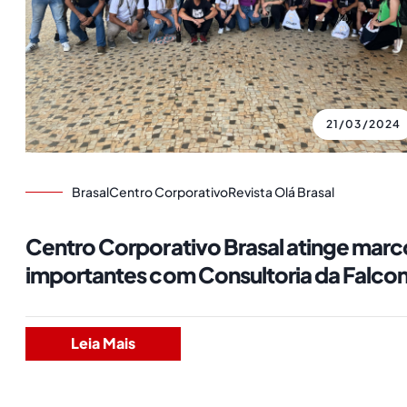
21/03/2024
Brasal
Centro Corporativo
Revista Olá Brasal
Centro Corporativo Brasal atinge marc
importantes com Consultoria da Falcon
Leia Mais