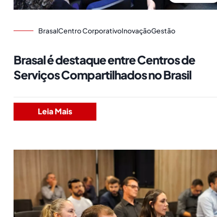
Brasal
Centro Corporativo
Inovação
Gestão
Brasal é destaque entre Centros de
Serviços Compartilhados no Brasil
Leia Mais