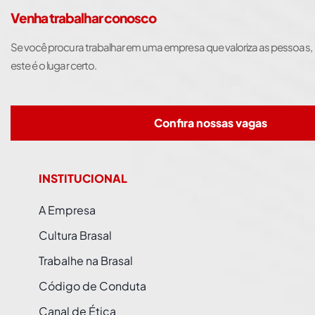
Venha trabalhar conosco
Se você procura trabalhar em uma empresa que valoriza as pessoas,
este é o lugar certo.
Confira nossas vagas
INSTITUCIONAL
A Empresa
Cultura Brasal
Trabalhe na Brasal
Código de Conduta
Canal de Ética