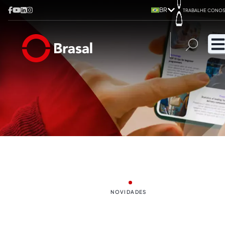
BR
TRABALHE CONO
NOVIDADES