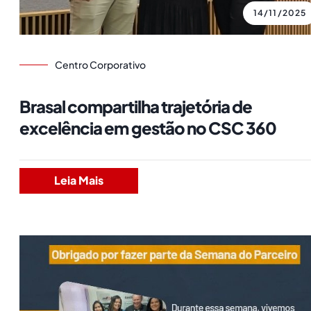
14/11/2025
Centro Corporativo
Brasal compartilha trajetória de
excelência em gestão no CSC 360
Leia Mais