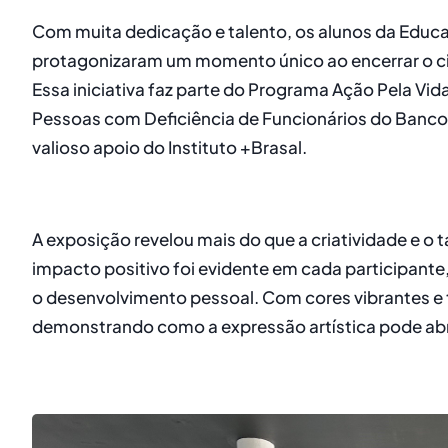
Com muita dedicação e talento, os alunos da Educa
protagonizaram um momento único ao encerrar o cic
Essa iniciativa faz parte do Programa Ação Pela Vid
Pessoas com Deficiência de Funcionários do Banco
valioso apoio do Instituto +Brasal.
A exposição revelou mais do que a criatividade e o 
impacto positivo foi evidente em cada participante,
o desenvolvimento pessoal. Com cores vibrantes e 
demonstrando como a expressão artística pode abri