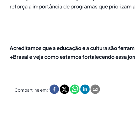
reforça a importância de programas que priorizam a
Acreditamos que a educação e a cultura são ferra
+Brasal e veja como estamos fortalecendo essa jo
Compartilhe em: