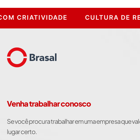
IATIVIDADE
CULTURA DE REALIZA
Venha trabalhar conosco
Se você procura trabalhar em uma empresa que valor
lugar certo.