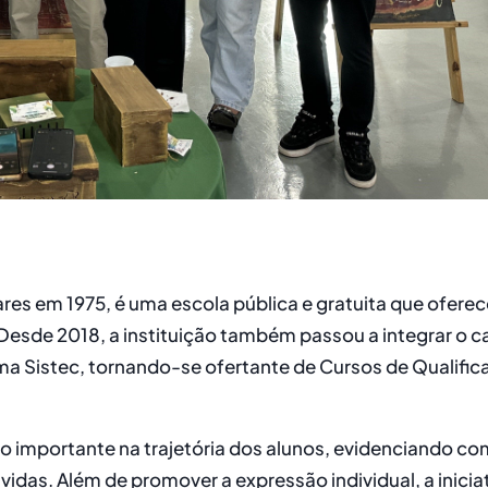
ares em 1975, é uma escola pública e gratuita que oferec
esde 2018, a instituição também passou a integrar o c
ma Sistec, tornando-se ofertante de Cursos de Qualifi
o importante na trajetória dos alunos, evidenciando c
idas. Além de promover a expressão individual, a inicia