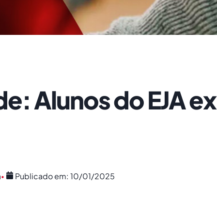
de: Alunos do EJA e
a
Publicado em:
10/01/2025