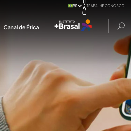
BR
TRABALHE CONOSCO
Canal de Ética