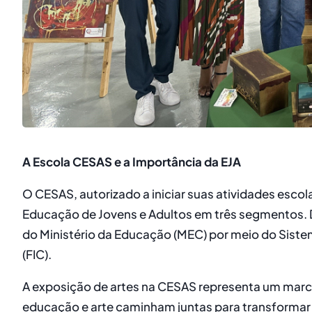
A Escola CESAS e a Importância da EJA
O CESAS, autorizado a iniciar suas atividades escol
Educação de Jovens e Adultos em três segmentos. D
do Ministério da Educação (MEC) por meio do Siste
(FIC).
A exposição de artes na CESAS representa um marc
educação e arte caminham juntas para transformar v