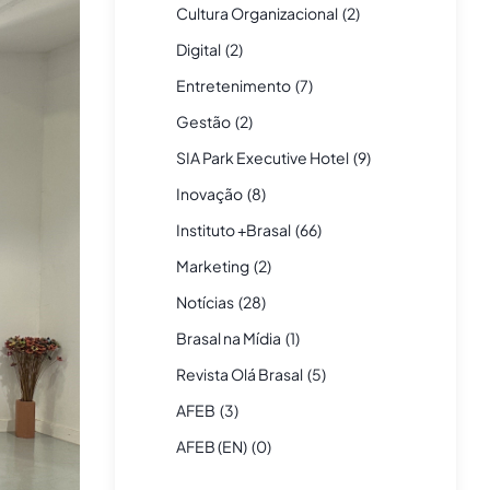
Cultura Organizacional
(
2
)
Digital
(
2
)
Entretenimento
(
7
)
Gestão
(
2
)
SIA Park Executive Hotel
(
9
)
Inovação
(
8
)
Instituto +Brasal
(
66
)
Marketing
(
2
)
Notícias
(
28
)
Brasal na Mídia
(
1
)
Revista Olá Brasal
(
5
)
AFEB
(
3
)
AFEB (EN)
(
0
)