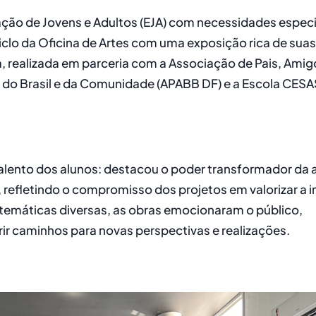
ção de Jovens e Adultos (EJA) com necessidades especi
lo da Oficina de Artes com uma exposição rica de suas
a, realizada em parceria com a Associação de Pais, Amig
 do Brasil e da Comunidade (APABB DF) e a Escola CESA
talento dos alunos: destacou o poder transformador da 
 refletindo o compromisso dos projetos em valorizar a i
temáticas diversas, as obras emocionaram o público,
r caminhos para novas perspectivas e realizações.