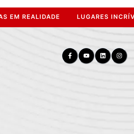
EALIDADE
LUGARES INCRÍVEIS PA