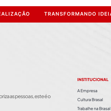
ÇÃO
TRANSFORMANDO IDEIAS EM R
INSTITUCIONAL
A Empresa
iza as pessoas, este é o
Cultura Brasal
Trabalhe na Brasal